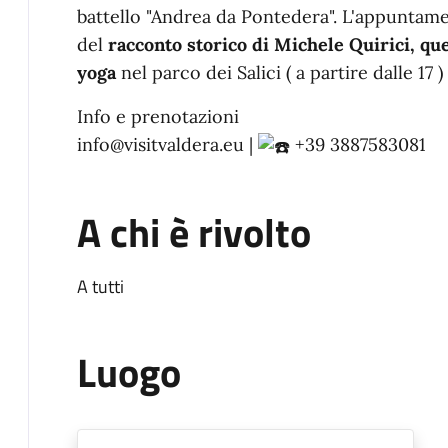
battello "Andrea da Pontedera". L'appuntame
del
racconto storico di Michele Quirici, qu
yoga
nel parco dei Salici ( a partire dalle 17 )
Info e prenotazioni
info@visitvaldera.eu |
+39 3887583081
A chi è rivolto
A tutti
Luogo