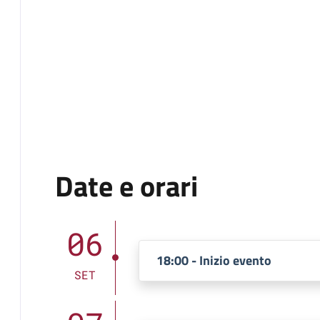
Date e orari
06
18:00 - Inizio evento
SET