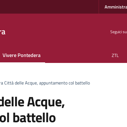
Amministra
ra
Seguici su
Vivere Pontedera
ZTL
a Città delle Acque, appuntamento col battello
delle Acque,
l battello