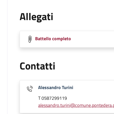
Allegati
Battello completo
Contatti
Alessandro Turini
T 0587299119
alessandro.turini@comune.pontedera.pi