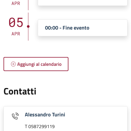
APR
05
00:00 - Fine evento
APR
Aggiungi al calendario
Contatti
Alessandro Turini
T 0587299119