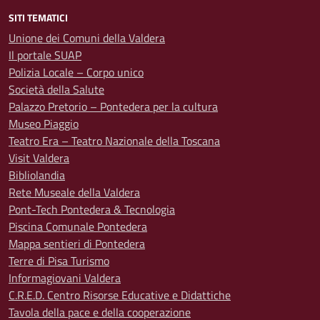
SITI TEMATICI
Unione dei Comuni della Valdera
Il portale SUAP
Polizia Locale – Corpo unico
Società della Salute
Palazzo Pretorio – Pontedera per la cultura
Museo Piaggio
Teatro Era – Teatro Nazionale della Toscana
Visit Valdera
Bibliolandia
Rete Museale della Valdera
Pont-Tech Pontedera & Tecnologia
Piscina Comunale Pontedera
Mappa sentieri di Pontedera
Terre di Pisa Turismo
Informagiovani Valdera
C.R.E.D. Centro Risorse Educative e Didattiche
Tavola della pace e della cooperazione