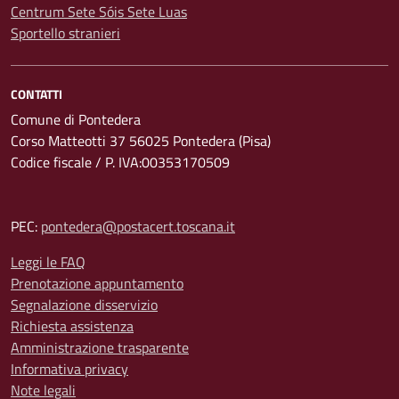
Centrum Sete Sóis Sete Luas
Sportello stranieri
CONTATTI
Comune di Pontedera
Corso Matteotti 37 56025 Pontedera (Pisa)
Codice fiscale / P. IVA:00353170509
PEC:
pontedera@postacert.toscana.it
Leggi le FAQ
Prenotazione appuntamento
Segnalazione disservizio
Richiesta assistenza
Amministrazione trasparente
Informativa privacy
Note legali