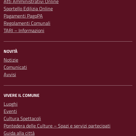
Atti Amministrativi Online
Sportello Edilizia Online
Pagamenti PagoPA
Regolamenti Comunali
TARI – Informazioni
NOVITÀ
Notizie
Comunicati
Avvisi
VIVERE IL COMUNE
Luoghi
Eventi
Cultura Spettacoli
Pontedera delle Culture – Spazi e servizi partecipati
Guida alla città