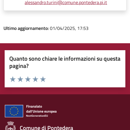
alessandro.turini@comune.pontedera.pi.it
Ultimo aggiornamento:
01/04/2025, 17:53
Quanto sono chiare le informazioni su questa
pagina?
Rating:
Valuta 1 stelle su 5
Valuta 2 stelle su 5
Valuta 3 stelle su 5
Valuta 4 stelle su 5
Valuta 5 stelle su 5
Comune di Pontedera