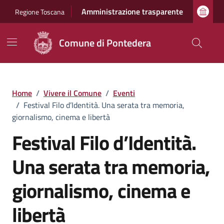
Vai ai contenuti
Vai al footer
Amministrazione trasparente
Regione Toscana
Comune di Pontedera
Home
/
Vivere il Comune
/
Eventi
/
Festival Filo d’Identità. Una serata tra memoria,
giornalismo, cinema e libertà
Festival Filo d’Identità.
Una serata tra memoria,
giornalismo, cinema e
libertà