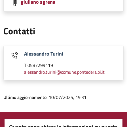
giuliano sgrena
Contatti
Alessandro Turini
T 0587299119
alessandro.turini@comune.pontedera.pi.it
Ultimo aggiornamento:
10/07/2025, 19:31
Quanto sono chiare le informazioni su questa