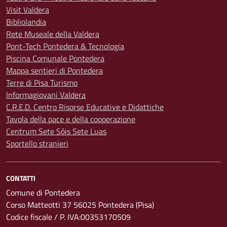
Visit Valdera
Bibliolandia
Rete Museale della Valdera
Pont-Tech Pontedera & Tecnologia
Piscina Comunale Pontedera
Mappa sentieri di Pontedera
Terre di Pisa Turismo
Informagiovani Valdera
C.R.E.D. Centro Risorse Educative e Didattiche
Tavola della pace e della cooperazione
Centrum Sete Sóis Sete Luas
Sportello stranieri
CONTATTI
Comune di Pontedera
Corso Matteotti 37 56025 Pontedera (Pisa)
Codice fiscale / P. IVA:00353170509