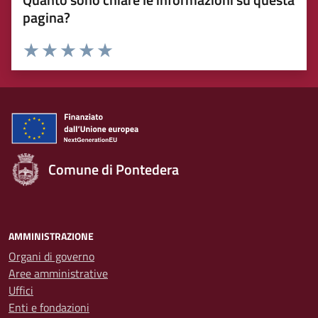
pagina?
Rating:
Valuta 1 stelle su 5
Valuta 2 stelle su 5
Valuta 3 stelle su 5
Valuta 4 stelle su 5
Valuta 5 stelle su 5
Comune di Pontedera
AMMINISTRAZIONE
Organi di governo
Aree amministrative
Uffici
Enti e fondazioni