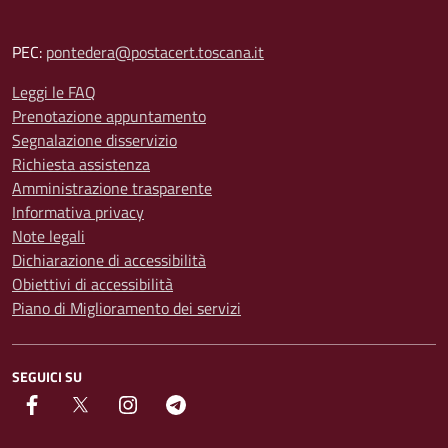
PEC:
pontedera@postacert.toscana.it
Leggi le FAQ
Prenotazione appuntamento
Segnalazione disservizio
Richiesta assistenza
Amministrazione trasparente
Informativa privacy
Note legali
Dichiarazione di accessibilità
Obiettivi di accessibilità
Piano di Miglioramento dei servizi
SEGUICI SU
facebook
Twitter
instagram
Telegram