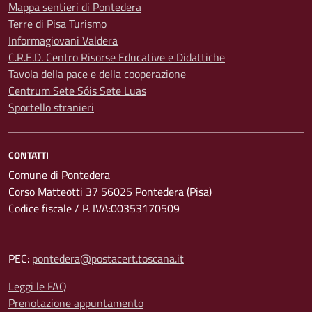
Mappa sentieri di Pontedera
Terre di Pisa Turismo
Informagiovani Valdera
C.R.E.D. Centro Risorse Educative e Didattiche
Tavola della pace e della cooperazione
Centrum Sete Sóis Sete Luas
Sportello stranieri
CONTATTI
Comune di Pontedera
Corso Matteotti 37 56025 Pontedera (Pisa)
Codice fiscale / P. IVA:00353170509
PEC:
pontedera@postacert.toscana.it
Leggi le FAQ
Prenotazione appuntamento