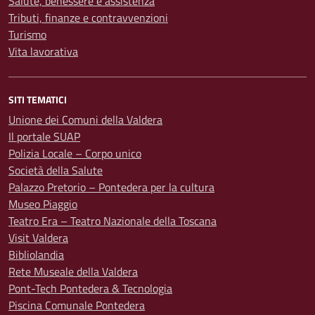
Salute, benessere e assistenza
Tributi, finanze e contravvenzioni
Turismo
Vita lavorativa
SITI TEMATICI
Unione dei Comuni della Valdera
Il portale SUAP
Polizia Locale – Corpo unico
Società della Salute
Palazzo Pretorio – Pontedera per la cultura
Museo Piaggio
Teatro Era – Teatro Nazionale della Toscana
Visit Valdera
Bibliolandia
Rete Museale della Valdera
Pont-Tech Pontedera & Tecnologia
Piscina Comunale Pontedera