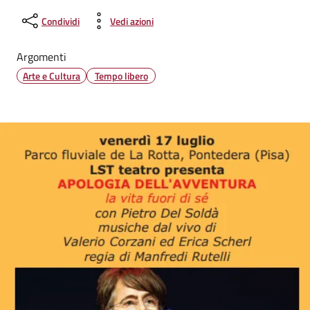
Condividi
Vedi azioni
Argomenti
Arte e Cultura
Tempo libero