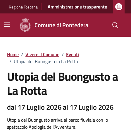
Vai ai contenuti
Vai al footer
Amministrazione trasparente
Regione Toscana
Comune di Pontedera
Home
/
Vivere il Comune
/
Eventi
/
Utopia del Buongusto a La Rotta
Utopia del Buongusto a
La Rotta
dal 17 Luglio 2026 al 17 Luglio 2026
Utopia del Buongusto arriva al parco fluviale con lo
spettacolo Apologia dell'Avventura