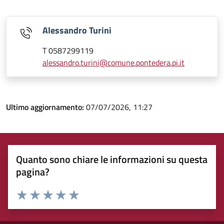
Alessandro Turini
T 0587299119
alessandro.turini@comune.pontedera.pi.it
Ultimo aggiornamento:
07/07/2026, 11:27
Quanto sono chiare le informazioni su questa
pagina?
Rating:
Valuta 1 stelle su 5
Valuta 2 stelle su 5
Valuta 3 stelle su 5
Valuta 4 stelle su 5
Valuta 5 stelle su 5