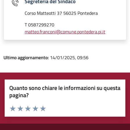
Segreteria del Sindaco
Corso Matteotti 37 56025 Pontedera
T 0587299270
matteo.franconi@comune.pontedera.pi.it
Ultimo aggiornamento:
14/01/2025, 09:56
Quanto sono chiare le informazioni su questa
pagina?
Rating:
Valuta 1 stelle su 5
Valuta 2 stelle su 5
Valuta 3 stelle su 5
Valuta 4 stelle su 5
Valuta 5 stelle su 5