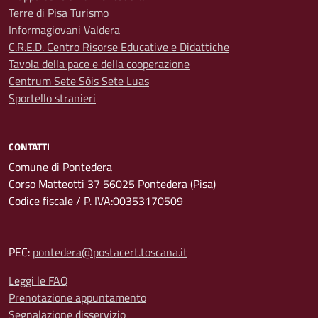
Terre di Pisa Turismo
Informagiovani Valdera
C.R.E.D. Centro Risorse Educative e Didattiche
Tavola della pace e della cooperazione
Centrum Sete Sóis Sete Luas
Sportello stranieri
CONTATTI
Comune di Pontedera
Corso Matteotti 37 56025 Pontedera (Pisa)
Codice fiscale / P. IVA:00353170509
PEC:
pontedera@postacert.toscana.it
Leggi le FAQ
Prenotazione appuntamento
Segnalazione disservizio