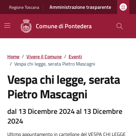
Vai ai contenuti
Vai al footer
Amministrazione trasparente
Regione Toscana
Comune di Pontedera
Home
/
Vivere il Comune
/
Eventi
/
Vespa chi legge, serata Pietro Mascagni
Vespa chi legge, serata
Pietro Mascagni
dal 13 Dicembre 2024 al 13 Dicembre
2024
Ultimo appuntamento in cartellone del VESPA CHI LEGGE