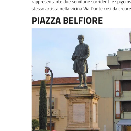
rappresentante due semilune sorridenti e spigolose, 
stesso artista nella vicina Via Dante così da creare
PIAZZA BELFIORE