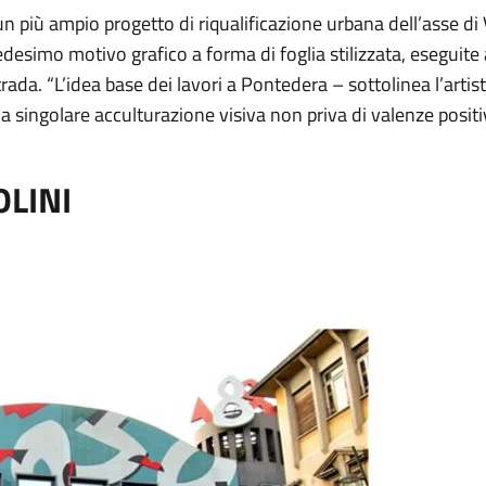
 più ampio progetto di riqualificazione urbana dell’asse di 
 medesimo motivo grafico a forma di foglia stilizzata, esegui
strada. “L’idea base dei lavori a Pontedera – sottolinea l’artis
a singolare acculturazione visiva non priva di valenze positi
OLINI