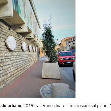
redo urbano
, 2015 travertino chiaro con incisioni sul pian