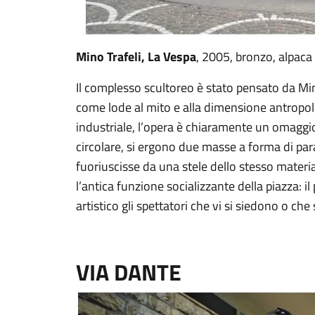
Mino Trafeli, La Vespa
, 2005, bronzo, alpac
Il complesso scultoreo è stato pensato da Min
come lode al mito e alla dimensione antropolo
industriale, l’opera è chiaramente un omaggio
circolare, si ergono due masse a forma di par
fuoriuscisse da una stele dello stesso materia
l’antica funzione socializzante della piazza: i
artistico gli spettatori che vi si siedono o ch
VIA DANTE