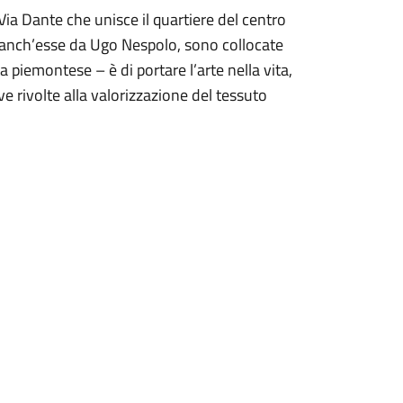
Via Dante che unisce il quartiere del centro
te anch’esse da Ugo Nespolo, sono collocate
ta piemontese – è di portare l’arte nella vita,
ve rivolte alla valorizzazione del tessuto