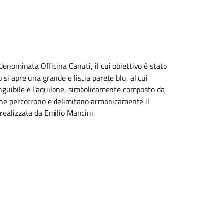
denominata Officina Canuti, il cui obiettivo è stato
si apre una grande e liscia parete blu, al cui
tinguibile è l’aquilone, simbolicamente composto da
a che percorrono e delimitano armonicamente il
realizzata da Emilio Mancini.