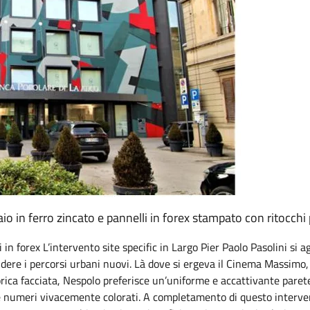
aio in ferro zincato e pannelli in forex stampato con ritocchi 
 in forex L’intervento site specific in Largo Pier Paolo Pasolini si 
endere i percorsi urbani nuovi. Là dove si ergeva il Cinema Massimo,
storica facciata, Nespolo preferisce un’uniforme e accattivante paret
 e numeri vivacemente colorati. A completamento di questo interve