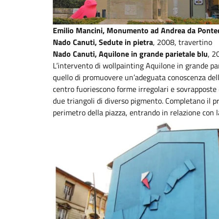
Emilio Mancini, Monumento ad Andrea da Ponte
Nado Canuti, Sedute in pietra
, 2008, travertino
Nado Canuti, Aquilone in grande parietale blu
, 2
L’intervento di wollpainting Aquilone in grande par
quello di promuovere un’adeguata conoscenza dell’ar
centro fuoriescono forme irregolari e sovrapposte d
due triangoli di diverso pigmento. Completano il p
perimetro della piazza, entrando in relazione con