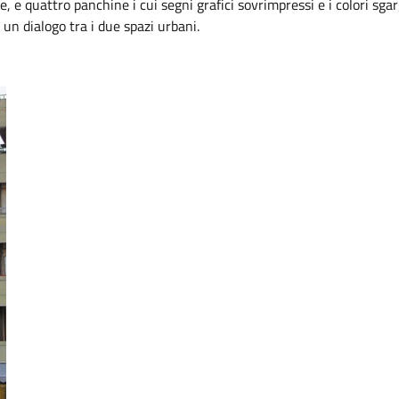
e quattro panchine i cui segni grafici sovrimpressi e i colori sgarg
 un dialogo tra i due spazi urbani.