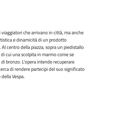
viaggiatori che arrivano in città, ma anche
tistica e dinamicità di un prodotto
Al centro della piazza, sopra un piedistallo
e di cui una scolpita in marmo come se
e di bronzo. L’opera intende recuperare
erca di rendere partecipi del suo significato
e della Vespa.