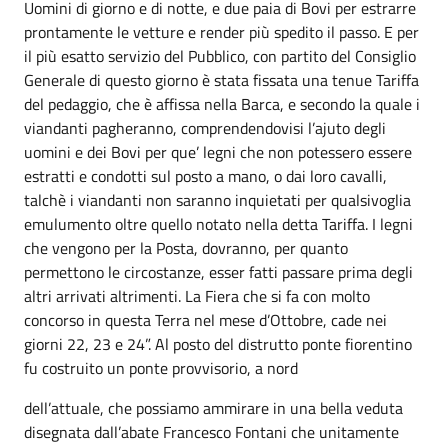
Uomini di giorno e di notte, e due paia di Bovi per estrarre
prontamente le vetture e render più spedito il passo. E per
il più esatto servizio del Pubblico, con partito del Consiglio
Generale di questo giorno è stata fissata una tenue Tariffa
del pedaggio, che è affissa nella Barca, e secondo la quale i
viandanti pagheranno, comprendendovisi l’ajuto degli
uomini e dei Bovi per que’ legni che non potessero essere
estratti e condotti sul posto a mano, o dai loro cavalli,
talchè i viandanti non saranno inquietati per qualsivoglia
emulumento oltre quello notato nella detta Tariffa. I legni
che vengono per la Posta, dovranno, per quanto
permettono le circostanze, esser fatti passare prima degli
altri arrivati altrimenti. La Fiera che si fa con molto
concorso in questa Terra nel mese d’Ottobre, cade nei
giorni 22, 23 e 24”. Al posto del distrutto ponte fiorentino
fu costruito un ponte provvisorio, a nord
dell’attuale, che possiamo ammirare in una bella veduta
disegnata dall’abate Francesco Fontani che unitamente