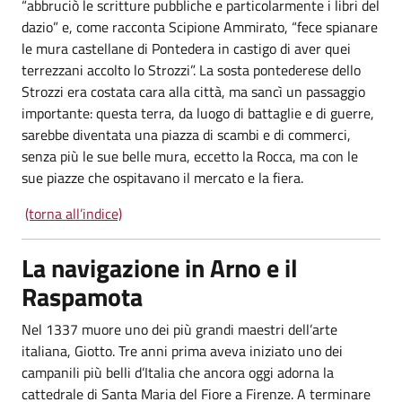
“abbruciò le scritture pubbliche e particolarmente i libri del
dazio” e, come racconta Scipione Ammirato, “fece spianare
le mura castellane di Pontedera in castigo di aver quei
terrezzani accolto lo Strozzi”. La sosta pontederese dello
Strozzi era costata cara alla città, ma sancì un passaggio
importante: questa terra, da luogo di battaglie e di guerre,
sarebbe diventata una piazza di scambi e di commerci,
senza più le sue belle mura, eccetto la Rocca, ma con le
sue piazze che ospitavano il mercato e la fiera.
(torna all’indice)
La navigazione in Arno e il
Raspamota
Nel 1337 muore uno dei più grandi maestri dell’arte
italiana, Giotto. Tre anni prima aveva iniziato uno dei
campanili più belli d’Italia che ancora oggi adorna la
cattedrale di Santa Maria del Fiore a Firenze. A terminare