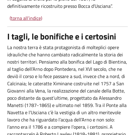
definitivamente ricostruito presso Bocca d’Usciana”.
(torna all’indice)
I tagli, le bonifiche e i certosini
La nostra terra è stata protagonista di molteplici opere
idrauliche che hanno cambiato radicalmente la storia dei
nostri territori. Pensiamo alla bonifica del Lago di Bientina,
al taglio dell’Arno dopo Pontedera, nel XVI secolo, che ne
deviò il corso e lo fece passare a sud, invece che a nord, di
Calcinaia; le cateratte Ximinane costruite nel 1757 a San
Giovanni alla Vena, la realizzazione del canale della Botte,
poco distante da quest’ultime, progettato da Alessandro
Manetti (1787-1865) e ultimato nel 1859. Tra il Ponte alla
Navetta e l’Usciana c’è la vestigia di un altro meritevole
lavoro che ha riguardato l’acqua dell’Arno e non solo:
l’anno era il 1786 e a compiere l’opera, i certosini. A
raccontarcelo è Roberto Lawley (1818-1881), proprietario