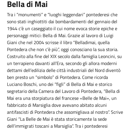
Bella di Mai
Tra i “monumenti” e “luoghi leggendari” pontederesi che
sono stati inghiottiti dai bombardamenti del gennaio del
1944 c’è un caseggiato il cui nome evoca storie epiche e
personaggi mitici: Bella di Mai. Grazie al lavoro di Luigi
Giani che nel 2004 scrisse il libro “Belladimai, quella
Pontedera che non c’è più”, oggi conosciano la sua storia.
Costruito alla fine del XIX secolo dalla famiglia Leoncini, su
un terrapieno davanti all’Era, secondo gli allora moderni
dettami dell’edilizia delle città industriali del Nord diventò
ben presto un “simbolo” di Pontedera. Come ricorda
Luciano Boschi, uno dei “figli” di Bella di Mai e storico
segretario della Camera del Lavoro di Pontedera, “Bella di
Mai era una storpiatura del francese «Belle de Mai», un
fabbricato di Marsiglia dove avevano abitato alcuni
antifascisti di Pontedera che assomigliava al nostro”. Scrive
Giani “La Belle de Mai è stata storicamente la sede
dell’immigrati toscani a Marsiglia”. Tra i pontederesi