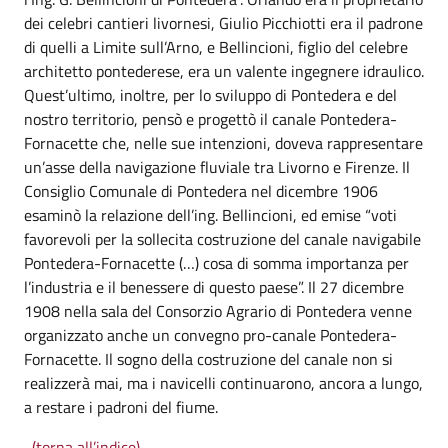
dei celebri cantieri livornesi, Giulio Picchiotti era il padrone
di quelli a Limite sull’Arno, e Bellincioni, figlio del celebre
architetto pontederese, era un valente ingegnere idraulico.
Quest’ultimo, inoltre, per lo sviluppo di Pontedera e del
nostro territorio, pensò e progettò il canale Pontedera-
Fornacette che, nelle sue intenzioni, doveva rappresentare
un’asse della navigazione fluviale tra Livorno e Firenze. Il
Consiglio Comunale di Pontedera nel dicembre 1906
esaminò la relazione dell’ing. Bellincioni, ed emise “voti
favorevoli per la sollecita costruzione del canale navigabile
Pontedera-Fornacette (…) cosa di somma importanza per
l’industria e il benessere di questo paese”. Il 27 dicembre
1908 nella sala del Consorzio Agrario di Pontedera venne
organizzato anche un convegno pro-canale Pontedera-
Fornacette. Il sogno della costruzione del canale non si
realizzerà mai, ma i navicelli continuarono, ancora a lungo,
a restare i padroni del fiume.
(torna all’indice)