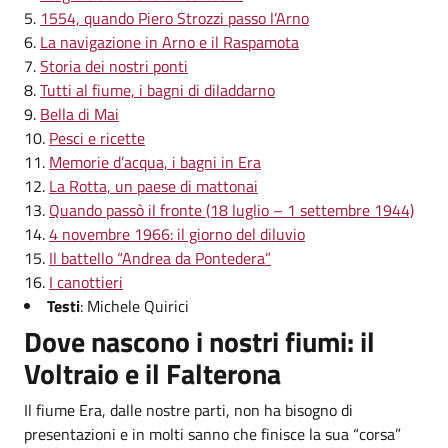
1554, quando Piero Strozzi passo l’Arno
La navigazione in Arno e il Raspamota
Storia dei nostri ponti
Tutti al fiume, i bagni di diladdarno
Bella di Mai
Pesci e ricette
Memorie d’acqua, i bagni in Era
La Rotta, un paese di mattonai
Quando passò il fronte (18 luglio – 1 settembre 1944)
4 novembre 1966: il giorno del diluvio
Il battello “Andrea da Pontedera”
I canottieri
Testi
: Michele Quirici
Dove nascono i nostri fiumi: il
Voltraio e il Falterona
Il fiume Era, dalle nostre parti, non ha bisogno di
presentazioni e in molti sanno che finisce la sua “corsa”