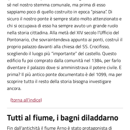
sé nel nostro stemma comunale, ma prima di esso
sappiamo poco di quello costruito in epoca “pisana”. Di
sicuro il nostro ponte è sempre stato molto attenzionato e
chi si occupava di esso ha sempre avuto un grande ruolo
nella storia cittadina. Alla metà del XIV secolo l’Ufficio del
Pontonario, che sovraintendeva appunto ai ponti, costruì il
proprio palazzo davanti alla chiesa del SS. Crocifisso,
scegliendo il luogo più “importante” del castello. Questo
edificio fu poi comprato dalla comunità nel 1384, per farlo
diventare il palazzo dove si amministrava il potere civile. E
prima? Il più antico ponte documentato è del 1099, ma per
scoprire tutto il resto della storia bisogna investigare
ancora.
(torna all’indice)
Tutti al fiume, i bagni diladdarno
Fin dall’antichità il fiume Arno è stato protagonista di