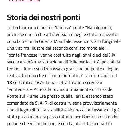
Storia dei nostri ponti
Tutti chiamano il nostro “famoso” ponte “Napoleonico”,
anche se quello che attraversiamo oggi è stato realizzato
dopo la Seconda Guerra Mondiale, essendo stato l’originale
una vittima illustre del secondo conflitto mondiale. Il
“ponte francese” venne costruito negli anni dieci del XIX
secolo e sanò una situazione difficile per la città, poiché da
tempo il fiume si oltrepassava grazie ad un ponte di legno
realizzato dopo che il “ponte fiorentino” si era rovinato. Il
18 settembre 1874 la Gazzetta Toscana scriveva:
“Pontedera – Attesa la rovina ultimamente occorsa del
Ponte sul Fiume Era presso quella Terra, essendo stato
comandato da S. A. R. di costruirvisene provvisoriamente
uno di legno di tutta stabilità e sicurezza, ed essendovi già
stato posto mano, si passa intanto per Barca con comode
pedane che vi conducono, e con l’ajuto di tre o quattro