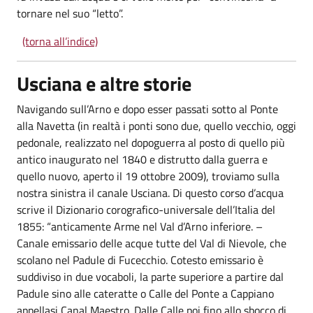
tornare nel suo “letto”.
(torna all’indice)
Usciana e altre storie
Navigando sull’Arno e dopo esser passati sotto al Ponte
alla Navetta (in realtà i ponti sono due, quello vecchio, oggi
pedonale, realizzato nel dopoguerra al posto di quello più
antico inaugurato nel 1840 e distrutto dalla guerra e
quello nuovo, aperto il 19 ottobre 2009), troviamo sulla
nostra sinistra il canale Usciana. Di questo corso d’acqua
scrive il Dizionario corografico-universale dell’Italia del
1855: “anticamente Arme nel Val d’Arno inferiore. –
Canale emissario delle acque tutte del Val di Nievole, che
scolano nel Padule di Fucecchio. Cotesto emissario è
suddiviso in due vocaboli, la parte superiore a partire dal
Padule sino alle cateratte o Calle del Ponte a Cappiano
appellasi Canal Maestro. Dalle Calle poi fino allo sbocco di