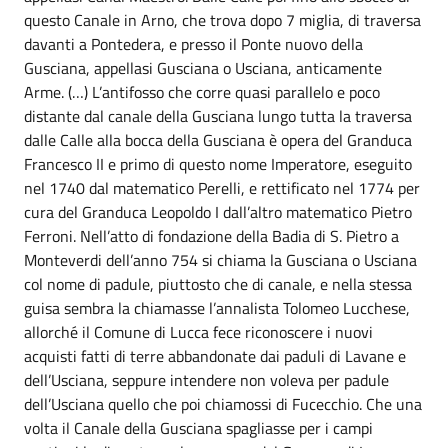
questo Canale in Arno, che trova dopo 7 miglia, di traversa
davanti a Pontedera, e presso il Ponte nuovo della
Gusciana, appellasi Gusciana o Usciana, anticamente
Arme. (…) L’antifosso che corre quasi parallelo e poco
distante dal canale della Gusciana lungo tutta la traversa
dalle Calle alla bocca della Gusciana è opera del Granduca
Francesco II e primo di questo nome Imperatore, eseguito
nel 1740 dal matematico Perelli, e rettificato nel 1774 per
cura del Granduca Leopoldo I dall’altro matematico Pietro
Ferroni. Nell’atto di fondazione della Badia di S. Pietro a
Monteverdi dell’anno 754 si chiama la Gusciana o Usciana
col nome di padule, piuttosto che di canale, e nella stessa
guisa sembra la chiamasse l’annalista Tolomeo Lucchese,
allorché il Comune di Lucca fece riconoscere i nuovi
acquisti fatti di terre abbandonate dai paduli di Lavane e
dell’Usciana, seppure intendere non voleva per padule
dell’Usciana quello che poi chiamossi di Fucecchio. Che una
volta il Canale della Gusciana spagliasse per i campi