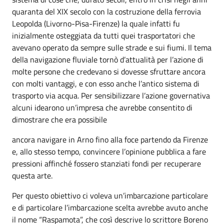
quaranta del XIX secolo con la costruzione della ferrovia
Leopolda (Livorno-Pisa-Firenze) la quale infatti fu
inizialmente osteggiata da tutti quei trasportatori che
avevano operato da sempre sulle strade e sui fiumi. Il tema
della navigazione fluviale tornò d’attualità per l’azione di
molte persone che credevano si dovesse sfruttare ancora
con molti vantaggi, e con esso anche l’antico sistema di
trasporto via acqua. Per sensibilizzare l’azione governativa
alcuni idearono un’impresa che avrebbe consentito di
dimostrare che era possibile
ancora navigare in Arno fino alla foce partendo da Firenze
e, allo stesso tempo, convincere l’opinione pubblica a fare
pressioni affinché fossero stanziati fondi per recuperare
questa arte.
Per questo obiettivo ci voleva un’imbarcazione particolare
e di particolare l’imbarcazione scelta avrebbe avuto anche
il nome “Raspamota”, che così descrive lo scrittore Boreno