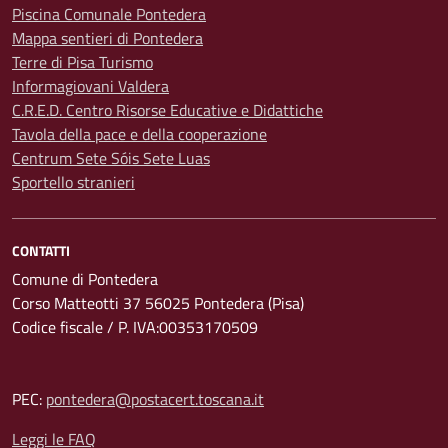
Piscina Comunale Pontedera
Mappa sentieri di Pontedera
Terre di Pisa Turismo
Informagiovani Valdera
C.R.E.D. Centro Risorse Educative e Didattiche
Tavola della pace e della cooperazione
Centrum Sete Sóis Sete Luas
Sportello stranieri
CONTATTI
Comune di Pontedera
Corso Matteotti 37 56025 Pontedera (Pisa)
Codice fiscale / P. IVA:00353170509
PEC:
pontedera@postacert.toscana.it
Leggi le FAQ