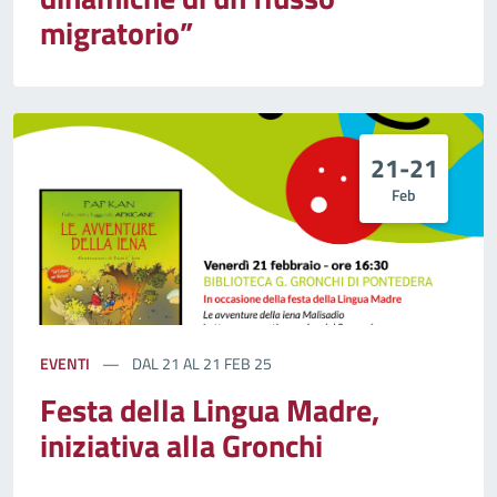
migratorio”
21-21
Feb
EVENTI
DAL 21 AL 21 FEB 25
Festa della Lingua Madre,
iniziativa alla Gronchi