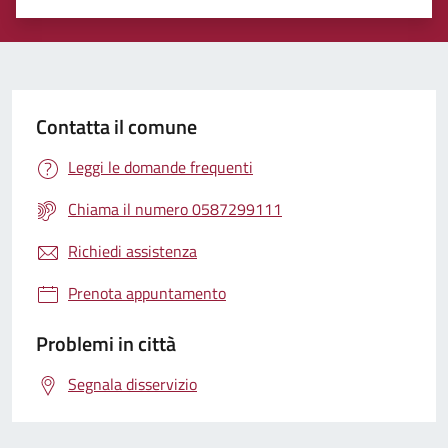
Valuta 1 stelle su 5
Valuta 2 stelle su 5
Valuta 3 stelle su 5
Valuta 4 stelle su 5
Valuta 5 stelle su 5
Contatta il comune
Leggi le domande frequenti
Chiama il numero 0587299111
Richiedi assistenza
Prenota appuntamento
Problemi in città
Segnala disservizio