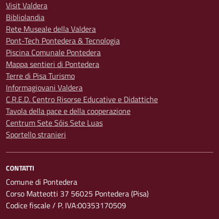
Visit Valdera
Bibliolandia
Rete Museale della Valdera
Pont-Tech Pontedera & Tecnologia
Piscina Comunale Pontedera
Mappa sentieri di Pontedera
Terre di Pisa Turismo
Informagiovani Valdera
C.R.E.D. Centro Risorse Educative e Didattiche
Tavola della pace e della cooperazione
Centrum Sete Sóis Sete Luas
Sportello stranieri
CONTATTI
Comune di Pontedera
Corso Matteotti 37 56025 Pontedera (Pisa)
Codice fiscale / P. IVA:00353170509