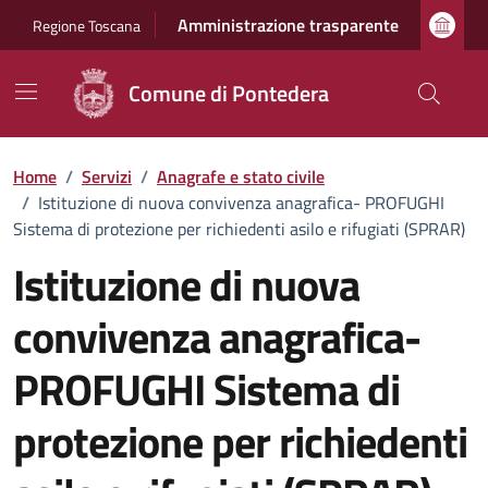
Vai ai contenuti
Vai al footer
Amministrazione trasparente
Regione Toscana
Comune di Pontedera
Home
/
Servizi
/
Anagrafe e stato civile
/
Istituzione di nuova convivenza anagrafica- PROFUGHI
Sistema di protezione per richiedenti asilo e rifugiati (SPRAR)
Istituzione di nuova
convivenza anagrafica-
PROFUGHI Sistema di
protezione per richiedenti