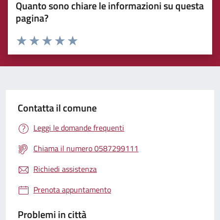
Quanto sono chiare le informazioni su questa
pagina?
Rating:
Valuta 1 stelle su 5
Valuta 2 stelle su 5
Valuta 3 stelle su 5
Valuta 4 stelle su 5
Valuta 5 stelle su 5
Contatta il comune
Leggi le domande frequenti
Chiama il numero 0587299111
Richiedi assistenza
Prenota appuntamento
Problemi in città