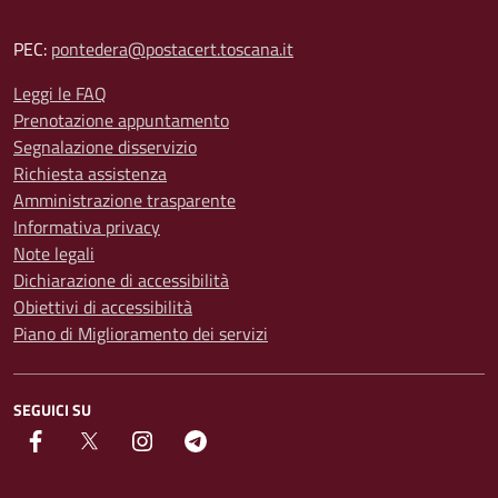
PEC:
pontedera@postacert.toscana.it
Leggi le FAQ
Prenotazione appuntamento
Segnalazione disservizio
Richiesta assistenza
Amministrazione trasparente
Informativa privacy
Note legali
Dichiarazione di accessibilità
Obiettivi di accessibilità
Piano di Miglioramento dei servizi
SEGUICI SU
facebook
Twitter
instagram
Telegram