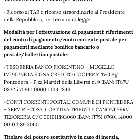
· Ricorso al TAR o ricorso straordinario al Presidente
della Repubblica, nei termini di legge.
Modalità per l’effettuazione di pagamenti: riferimenti
del conto di pagamento/conto corrente postale per
pagamenti mediante bonifico bancario o
postale/bollettino postale:
· TESORERIA BANCO FIORENTINO – MUGELLO
IMPRUNETA SIGNA CREDITO COOPERATIVO Ag.
Pontedera – P.za Martiri della Libertà n. 9 IBAN: IT87U
08325 70910 0000 0014 7849
· CONTI CORRENTI POSTALI COMUNE DI PONTEDERA
– SERV. RISCOSS. COATTIVA TRIBUTI E CANONI SERV.
TESORERIA C/C 001011893060 IBAN: IT75I 07601 14000
0010 1189 3060
Titolare del potere sostitutivo in caso di inerzia,