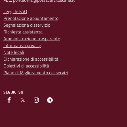
PEC:
pontedera@postacert.toscana.it
Leggi le FAQ
Prenotazione appuntamento
Segnalazione disservizio
Richiesta assistenza
Amministrazione trasparente
Informativa privacy
Note legali
Dichiarazione di accessibilità
Obiettivi di accessibilità
Piano di Miglioramento dei servizi
SEGUICI SU
facebook
Twitter
instagram
Telegram