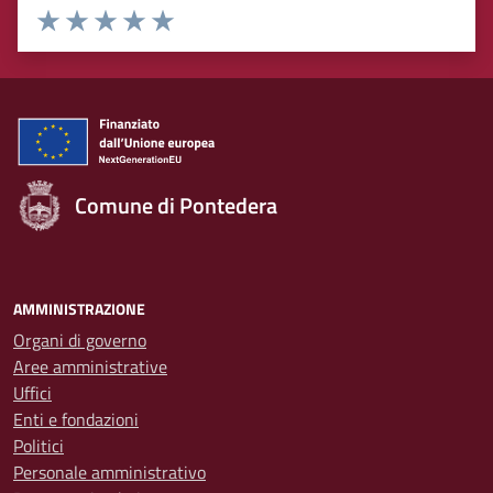
Rating:
Valuta 1 stelle su 5
Valuta 2 stelle su 5
Valuta 3 stelle su 5
Valuta 4 stelle su 5
Valuta 5 stelle su 5
Comune di Pontedera
AMMINISTRAZIONE
Organi di governo
Aree amministrative
Uffici
Enti e fondazioni
Politici
Personale amministrativo