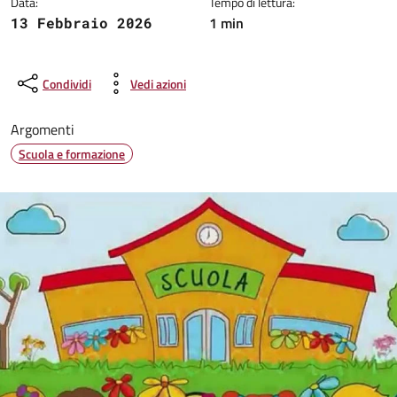
Data:
Tempo di lettura:
1 min
13 Febbraio 2026
Condividi
Vedi azioni
Argomenti
Scuola e formazione