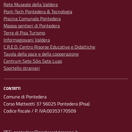
Rete Museale della Valdera
Pont-Tech Pontedera & Tecnologia
Piscina Comunale Pontedera
Mappa sentieri di Pontedera
Terre di Pisa Turismo
Informagiovani Valdera
C.R.E.D. Centro Risorse Educative e Didattiche
Tavola della pace e della cooperazione
Centrum Sete Sóis Sete Luas
Sportello stranieri
CONTATTI
Comune di Pontedera
Corso Matteotti 37 56025 Pontedera (Pisa)
Codice fiscale / P. IVA:00353170509