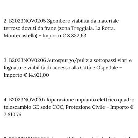
2. B2023NOV0205 Sgombero viabilità da materiale
terroso dovuti da frane (zona Treggiaia. La Rotta.
Montecastello) – Importo € 8.832,63
3. B2023NOV0206 Autospurgo/pulizia sottopassi viari e
fognature viabilità di accesso alla Città e Ospedale –
Importo € 14.921,00
4. B2023NOV0207 Riparazione impianto elettrico quadro
telescambio GE sede COC, Protezione Civile – Importo €
2.810,76