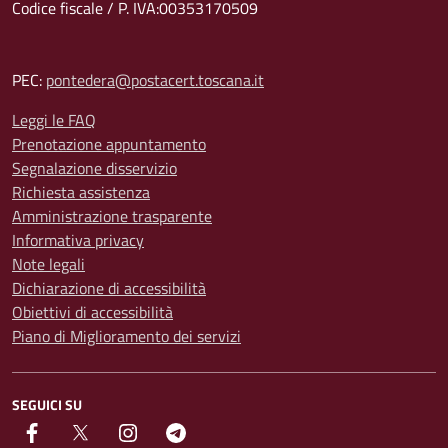
Codice fiscale / P. IVA:00353170509
PEC:
pontedera@postacert.toscana.it
Leggi le FAQ
Prenotazione appuntamento
Segnalazione disservizio
Richiesta assistenza
Amministrazione trasparente
Informativa privacy
Note legali
Dichiarazione di accessibilità
Obiettivi di accessibilità
Piano di Miglioramento dei servizi
SEGUICI SU
facebook
Twitter
instagram
Telegram