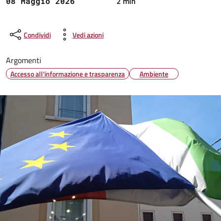
2 min
08 Maggio 2026
Condividi
Vedi azioni
Argomenti
Accesso all'informazione e trasparenza
Ambiente