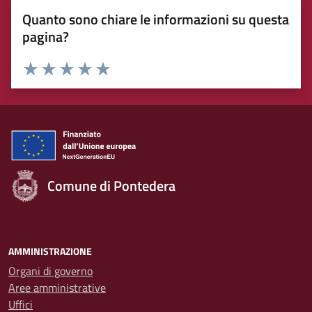
Quanto sono chiare le informazioni su questa
pagina?
Rating:
Valuta 1 stelle su 5
Valuta 2 stelle su 5
Valuta 3 stelle su 5
Valuta 4 stelle su 5
Valuta 5 stelle su 5
Comune di Pontedera
AMMINISTRAZIONE
Organi di governo
Aree amministrative
Uffici