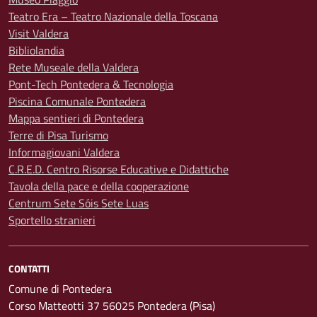
Teatro Era – Teatro Nazionale della Toscana
Visit Valdera
Bibliolandia
Rete Museale della Valdera
Pont-Tech Pontedera & Tecnologia
Piscina Comunale Pontedera
Mappa sentieri di Pontedera
Terre di Pisa Turismo
Informagiovani Valdera
C.R.E.D. Centro Risorse Educative e Didattiche
Tavola della pace e della cooperazione
Centrum Sete Sóis Sete Luas
Sportello stranieri
CONTATTI
Comune di Pontedera
Corso Matteotti 37 56025 Pontedera (Pisa)