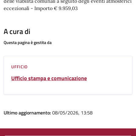
delle viabilità comunali a seguito degli eventi atmosferici
eccezionali - Importo € 9.959,03
A cura di
Questa pagina è gestita da
UFFICIO
Ufficio stampa e comunicazione
Ultimo aggiornamento:
08/05/2026, 13:58