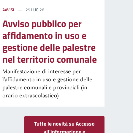
AVVISI
29 LUG 26
Avviso pubblico per
affidamento in uso e
gestione delle palestre
nel territorio comunale
Manifestazione di interesse per
l’affidamento in uso e gestione delle
palestre comunali e provinciali (in
orario extrascolastico)
Tutte le novità su Accesso
all'informazione e