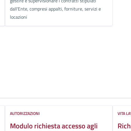
gestire e supervisionare i contratti stipulati
dall'Ente, compresi appalti, forniture, servizi e
locazioni
AUTORIZZAZIONI
VITA L
Modulo richiesta accesso agli
Rich