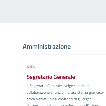
Amministrazione
AREA
Segretario Generale
Il Segretario Generale svolge compiti di
collaborazione e funzioni di assistenza giuridico-
amministrativa nei confronti degli organi
dell'ente in ordine alla conformita' dell'azione