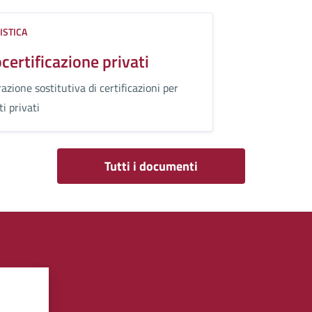
ISTICA
certificazione privati
azione sostitutiva di certificazioni per
i privati
Tutti i documenti