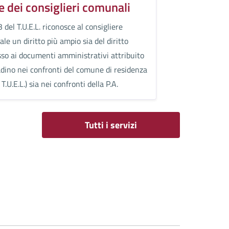
e dei consiglieri comunali
3 del T.U.E.L. riconosce al consigliere
le un diritto più ampio sia del diritto
sso ai documenti amministrativi attribuito
tadino nei confronti del comune di residenza
 T.U.E.L.) sia nei confronti della P.A.
Tutti i servizi