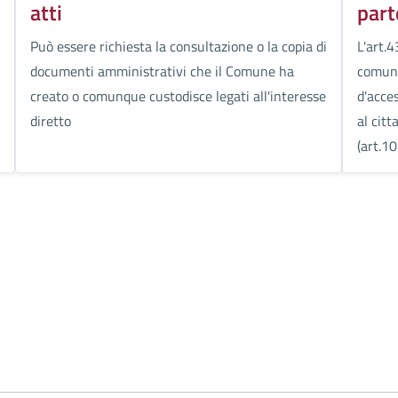
atti
part
Può essere richiesta la consultazione o la copia di
L'art.4
documenti amministrativi che il Comune ha
comuna
creato o comunque custodisce legati all'interesse
d'acce
diretto
al cit
(art.10