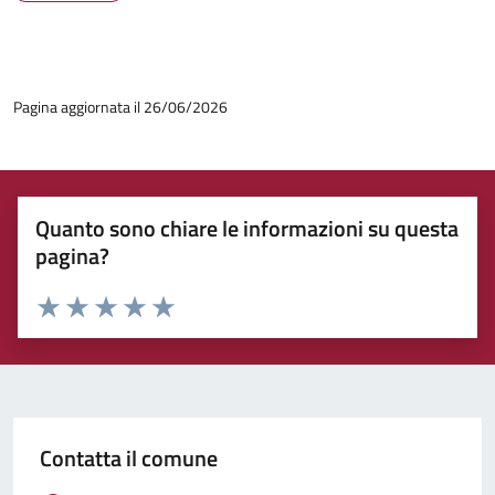
Pagina aggiornata il 26/06/2026
Quanto sono chiare le informazioni su questa
pagina?
Rating:
Valuta 1 stelle su 5
Valuta 2 stelle su 5
Valuta 3 stelle su 5
Valuta 4 stelle su 5
Valuta 5 stelle su 5
Contatta il comune