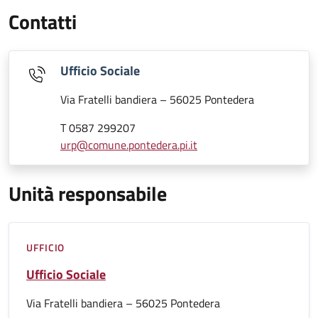
Contatti
Ufficio Sociale
Via Fratelli bandiera – 56025 Pontedera
T 0587 299207
urp@comune.pontedera.pi.it
Unità responsabile
UFFICIO
Ufficio Sociale
Via Fratelli bandiera – 56025 Pontedera