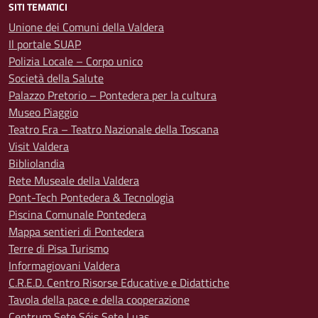
SITI TEMATICI
Unione dei Comuni della Valdera
Il portale SUAP
Polizia Locale – Corpo unico
Società della Salute
Palazzo Pretorio – Pontedera per la cultura
Museo Piaggio
Teatro Era – Teatro Nazionale della Toscana
Visit Valdera
Bibliolandia
Rete Museale della Valdera
Pont-Tech Pontedera & Tecnologia
Piscina Comunale Pontedera
Mappa sentieri di Pontedera
Terre di Pisa Turismo
Informagiovani Valdera
C.R.E.D. Centro Risorse Educative e Didattiche
Tavola della pace e della cooperazione
Centrum Sete Sóis Sete Luas