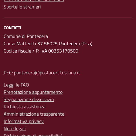
Sportello stranieri
CONTATTI
Comune di Pontedera
Corso Matteotti 37 56025 Pontedera (Pisa)
Codice fiscale / P. IVA:00353170509
PEC:
pontedera@postacert.toscana.it
Leggi le FAQ
Prenotazione appuntamento
Segnalazione disservizio
Richiesta assistenza
Amministrazione trasparente
Informativa privacy
Note legali
Dichiarazione di accessibilità