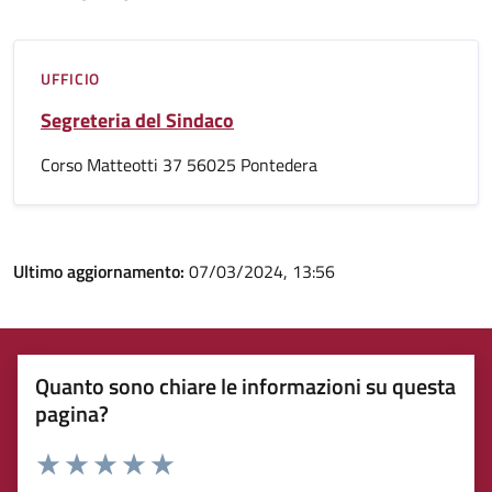
UFFICIO
Segreteria del Sindaco
Corso Matteotti 37 56025 Pontedera
Ultimo aggiornamento:
07/03/2024, 13:56
Quanto sono chiare le informazioni su questa
pagina?
Rating:
Valuta 1 stelle su 5
Valuta 2 stelle su 5
Valuta 3 stelle su 5
Valuta 4 stelle su 5
Valuta 5 stelle su 5