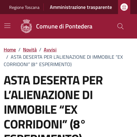
Vai ai contenuti
Vai al footer
Amministrazione trasparente
Regione Toscana
Comune di Pontedera
Home
/
Novità
/
Avvisi
/
ASTA DESERTA PER L’ALIENAZIONE DI IMMOBILE “EX
CORRIDONI” (8° ESPERIMENTO)
ASTA DESERTA PER
L’ALIENAZIONE DI
IMMOBILE “EX
CORRIDONI” (8°