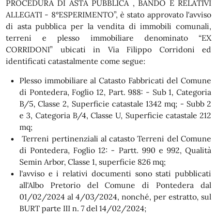
PROCEDURA DI ASTA PUBBLICA , BANDO E RELATIVI
ALLEGATI - 8°ESPERIMENTO”, è stato approvato l'avviso
di asta pubblica per la vendita di immobili comunali,
terreni e plesso immobiliare denominato “EX
CORRIDONI” ubicati in Via Filippo Corridoni ed
identificati catastalmente come segue:
Plesso immobiliare al Catasto Fabbricati del Comune
di Pontedera, Foglio 12, Part. 988: - Sub 1, Categoria
B/5, Classe 2, Superficie catastale 1342 mq; - Subb 2
e 3, Categoria B/4, Classe U, Superficie catastale 212
mq;
Terreni pertinenziali al catasto Terreni del Comune
di Pontedera, Foglio 12: - Partt. 990 e 992, Qualità
Semin Arbor, Classe 1, superficie 826 mq;
l'avviso e i relativi documenti sono stati pubblicati
all'Albo Pretorio del Comune di Pontedera dal
01/02/2024 al 4/03/2024, nonché, per estratto, sul
BURT parte III n. 7 del 14/02/2024;