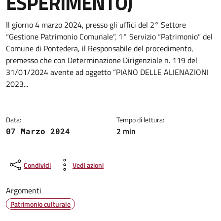
ESPERIMENTO)
Dettagli della notizia
Il giorno 4 marzo 2024, presso gli uffici del 2° Settore
“Gestione Patrimonio Comunale”, 1° Servizio “Patrimonio” del
Comune di Pontedera, il Responsabile del procedimento,
premesso che con Determinazione Dirigenziale n. 119 del
31/01/2024 avente ad oggetto “PIANO DELLE ALIENAZIONI
2023...
Data:
Tempo di lettura:
2 min
07 Marzo 2024
Condividi
Vedi azioni
Argomenti
Patrimonio culturale