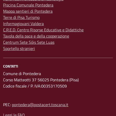
Piscina Comunale Pontedera
Mappa sentieri di Pontedera
Terre di Pisa Turismo
Informagiovani Valdera
C.R.E.D. Centro Risorse Educative e Didattiche
Tavola della pace e della cooperazione
Centrum Sete Sóis Sete Luas
Sportello stranieri
CONTATTI
Comune di Pontedera
Corso Matteotti 37 56025 Pontedera (Pisa)
Codice fiscale / P. IVA:00353170509
PEC:
pontedera@postacert.toscana.it
Leggi le FAQ