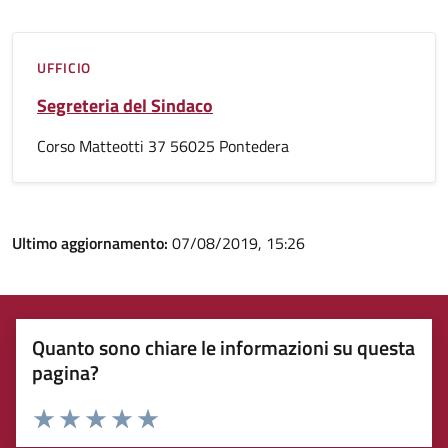
UFFICIO
Segreteria del Sindaco
Corso Matteotti 37 56025 Pontedera
Ultimo aggiornamento:
07/08/2019, 15:26
Quanto sono chiare le informazioni su questa
pagina?
Rating:
Valuta 1 stelle su 5
Valuta 2 stelle su 5
Valuta 3 stelle su 5
Valuta 4 stelle su 5
Valuta 5 stelle su 5