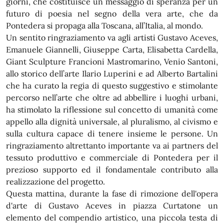
giorni, che costituisce un messaggio di speranza per un
futuro di poesia nel segno della vera arte, che da
Pontedera si propaga alla Toscana, all’Italia, al mondo.
Un sentito ringraziamento va agli artisti Gustavo Aceves,
Emanuele Giannelli, Giuseppe Carta, Elisabetta Cardella,
Giant Sculpture Francioni Mastromarino, Venio Santoni,
allo storico dell’arte Ilario Luperini e ad Alberto Bartalini
che ha curato la regia di questo suggestivo e stimolante
percorso nell’arte che oltre ad abbellire i luoghi urbani,
ha stimolato la riflessione sul concetto di umanità come
appello alla dignità universale, al pluralismo, al civismo e
sulla cultura capace di tenere insieme le persone. Un
ringraziamento altrettanto importante va ai partners del
tessuto produttivo e commerciale di Pontedera per il
prezioso supporto ed il fondamentale contributo alla
realizzazione del progetto.
Questa mattina, durante la fase di rimozione dell'opera
d'arte di Gustavo Aceves in piazza Curtatone un
elemento del compendio artistico, una piccola testa di