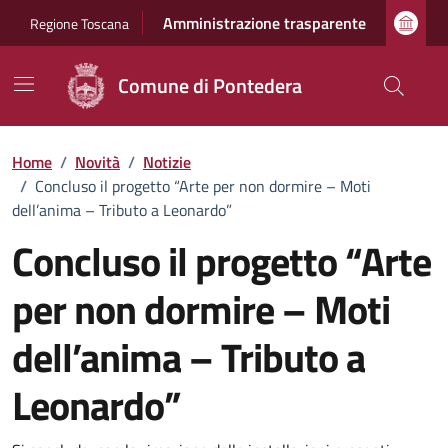
Vai ai contenuti
Vai al footer
Amministrazione trasparente
Regione Toscana
Comune di Pontedera
Home
/
Novità
/
Notizie
/
Concluso il progetto “Arte per non dormire – Moti
dell’anima – Tributo a Leonardo”
Concluso il progetto “Arte
per non dormire – Moti
dell’anima – Tributo a
Leonardo”