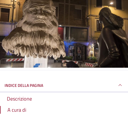
INDICE DELLA PAGINA
Descrizione
A cura di