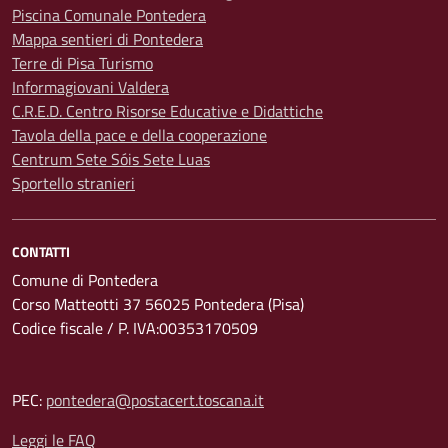
Piscina Comunale Pontedera
Mappa sentieri di Pontedera
Terre di Pisa Turismo
Informagiovani Valdera
C.R.E.D. Centro Risorse Educative e Didattiche
Tavola della pace e della cooperazione
Centrum Sete Sóis Sete Luas
Sportello stranieri
CONTATTI
Comune di Pontedera
Corso Matteotti 37 56025 Pontedera (Pisa)
Codice fiscale / P. IVA:00353170509
PEC:
pontedera@postacert.toscana.it
Leggi le FAQ