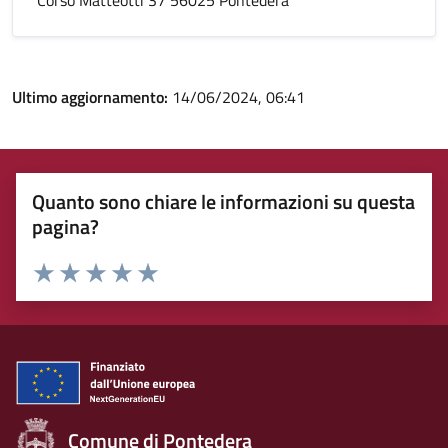
Corso Matteotti 37 56025 Pontedera
Ultimo aggiornamento:
14/06/2024, 06:41
Quanto sono chiare le informazioni su questa
pagina?
Rating:
Valuta 1 stelle su 5
Valuta 2 stelle su 5
Valuta 3 stelle su 5
Valuta 4 stelle su 5
Valuta 5 stelle su 5
Comune di Pontedera