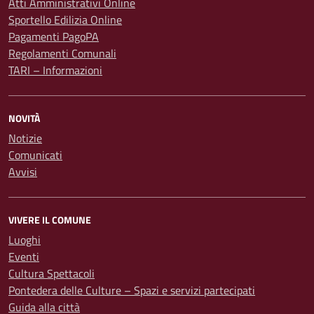
Atti Amministrativi Online
Sportello Edilizia Online
Pagamenti PagoPA
Regolamenti Comunali
TARI – Informazioni
NOVITÀ
Notizie
Comunicati
Avvisi
VIVERE IL COMUNE
Luoghi
Eventi
Cultura Spettacoli
Pontedera delle Culture – Spazi e servizi partecipati
Guida alla città