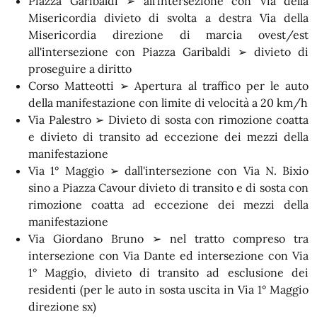
Piazza Garibaldi ➢ all'intersezione con Via della
Misericordia divieto di svolta a destra Via della
Misericordia direzione di marcia ovest/est
all'intersezione con Piazza Garibaldi ➢ divieto di
proseguire a diritto
Corso Matteotti ➢ Apertura al traffico per le auto
della manifestazione con limite di velocità a 20 km/h
Via Palestro ➢ Divieto di sosta con rimozione coatta
e divieto di transito ad eccezione dei mezzi della
manifestazione
Via 1° Maggio ➢ dall'intersezione con Via N. Bixio
sino a Piazza Cavour divieto di transito e di sosta con
rimozione coatta ad eccezione dei mezzi della
manifestazione
Via Giordano Bruno ➢ nel tratto compreso tra
intersezione con Via Dante ed intersezione con Via
1° Maggio, divieto di transito ad esclusione dei
residenti (per le auto in sosta uscita in Via 1° Maggio
direzione sx)