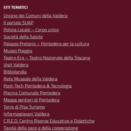
SITI TEMATICI
Unione dei Comuni della Valdera
Il portale SUAP
Polizia Locale – Corpo unico
Società della Salute
Palazzo Pretorio – Pontedera per la cultura
Museo Piaggio
Teatro Era – Teatro Nazionale della Toscana
Visit Valdera
Bibliolandia
Rete Museale della Valdera
Pont-Tech Pontedera & Tecnologia
Piscina Comunale Pontedera
Mappa sentieri di Pontedera
Terre di Pisa Turismo
Informagiovani Valdera
C.R.E.D. Centro Risorse Educative e Didattiche
Tavola della pace e della cooperazione