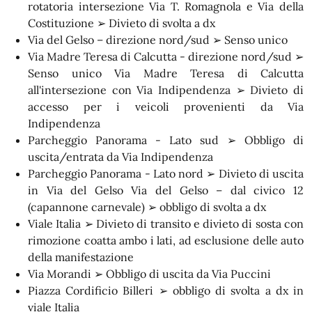
rotatoria intersezione Via T. Romagnola e Via della
Costituzione ➢ Divieto di svolta a dx
Via del Gelso – direzione nord/sud ➢ Senso unico
Via Madre Teresa di Calcutta - direzione nord/sud ➢
Senso unico Via Madre Teresa di Calcutta
all'intersezione con Via Indipendenza ➢ Divieto di
accesso per i veicoli provenienti da Via
Indipendenza
Parcheggio Panorama - Lato sud ➢ Obbligo di
uscita/entrata da Via Indipendenza
Parcheggio Panorama - Lato nord ➢ Divieto di uscita
in Via del Gelso Via del Gelso – dal civico 12
(capannone carnevale) ➢ obbligo di svolta a dx
Viale Italia ➢ Divieto di transito e divieto di sosta con
rimozione coatta ambo i lati, ad esclusione delle auto
della manifestazione
Via Morandi ➢ Obbligo di uscita da Via Puccini
Piazza Cordificio Billeri ➢ obbligo di svolta a dx in
viale Italia