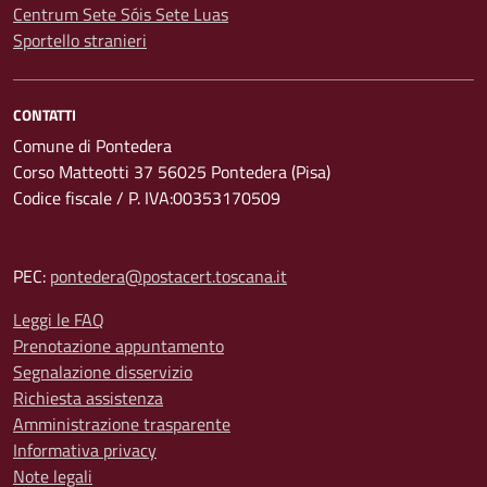
Centrum Sete Sóis Sete Luas
Sportello stranieri
CONTATTI
Comune di Pontedera
Corso Matteotti 37 56025 Pontedera (Pisa)
Codice fiscale / P. IVA:00353170509
PEC:
pontedera@postacert.toscana.it
Leggi le FAQ
Prenotazione appuntamento
Segnalazione disservizio
Richiesta assistenza
Amministrazione trasparente
Informativa privacy
Note legali