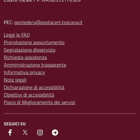
PEC:
pontedera@postacert.toscana.it
Leggi le FAQ
Prenotazione appuntamento
Segnalazione disservizio
Richiesta assistenza
Amministrazione trasparente
Informativa privacy
Note legali
Dichiarazione di accessibilità
Obiettivi di accessibilità
Piano di Miglioramento dei servizi
SEGUICI SU
facebook
Twitter
instagram
Telegram