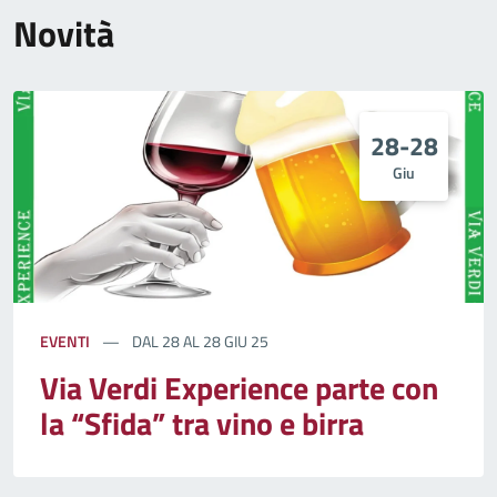
Novità
28-28
Giu
EVENTI
DAL 28 AL 28 GIU 25
Via Verdi Experience parte con
la “Sfida” tra vino e birra