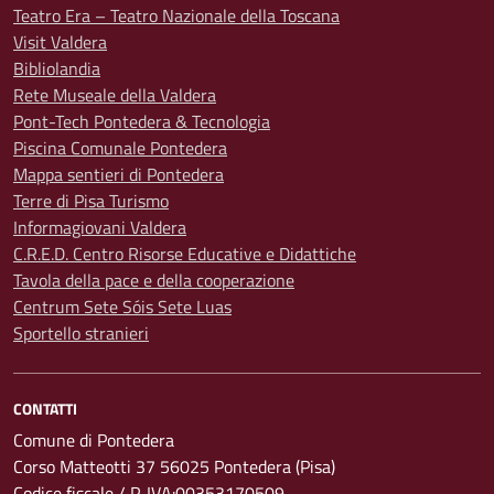
Teatro Era – Teatro Nazionale della Toscana
Visit Valdera
Bibliolandia
Rete Museale della Valdera
Pont-Tech Pontedera & Tecnologia
Piscina Comunale Pontedera
Mappa sentieri di Pontedera
Terre di Pisa Turismo
Informagiovani Valdera
C.R.E.D. Centro Risorse Educative e Didattiche
Tavola della pace e della cooperazione
Centrum Sete Sóis Sete Luas
Sportello stranieri
CONTATTI
Comune di Pontedera
Corso Matteotti 37 56025 Pontedera (Pisa)
Codice fiscale / P. IVA:00353170509