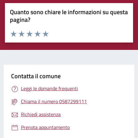
Quanto sono chiare le informazioni su questa
pagina?
Rating:
Valuta 1 stelle su 5
Valuta 2 stelle su 5
Valuta 3 stelle su 5
Valuta 4 stelle su 5
Valuta 5 stelle su 5
Contatta il comune
Leggi le domande frequenti
Chiama il numero 0587299111
Richiedi assistenza
Prenota appuntamento