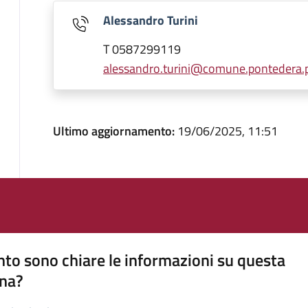
Alessandro Turini
T 0587299119
alessandro.turini@comune.pontedera.pi
Ultimo aggiornamento:
19/06/2025, 11:51
to sono chiare le informazioni su questa
na?