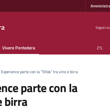
Amministra
ra
Seguici su
Vivere Pontedera
ZTL
 Experience parte con la “Sfida” tra vino e birra
ence parte con la
e birra