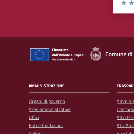
Rating:
Valuta 
Val
Comune di
AMMINISTRAZIONE
TRASPAR
Organi di governo
Amminis
Aree amministrative
Concorsi
Uffici
Albo Pre
Enti e fondazioni
Atti Amm
Politici
Sportell