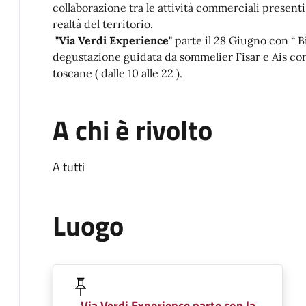
collaborazione tra le attività commerciali presenti
realtà del territorio.
"Via Verdi Experience"
parte il 28 Giugno con “ B
degustazione guidata da sommelier Fisar e Ais con 
toscane ( dalle 10 alle 22 ).
A chi è rivolto
A tutti
Luogo
Via Verdi Experience parte con la