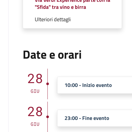
"Sfida" tra vino e birra
Ulteriori dettagli
Date e orari
28
10:00 - Inizio evento
GIU
28
23:00 - Fine evento
GIU