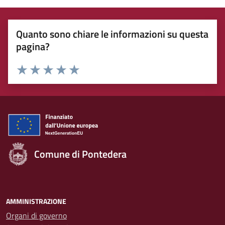
Quanto sono chiare le informazioni su questa
pagina?
Rating:
Valuta 1 stelle su 5
Valuta 2 stelle su 5
Valuta 3 stelle su 5
Valuta 4 stelle su 5
Valuta 5 stelle su 5
Comune di Pontedera
AMMINISTRAZIONE
Organi di governo