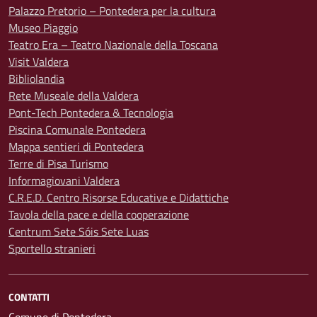
Palazzo Pretorio – Pontedera per la cultura
Museo Piaggio
Teatro Era – Teatro Nazionale della Toscana
Visit Valdera
Bibliolandia
Rete Museale della Valdera
Pont-Tech Pontedera & Tecnologia
Piscina Comunale Pontedera
Mappa sentieri di Pontedera
Terre di Pisa Turismo
Informagiovani Valdera
C.R.E.D. Centro Risorse Educative e Didattiche
Tavola della pace e della cooperazione
Centrum Sete Sóis Sete Luas
Sportello stranieri
CONTATTI