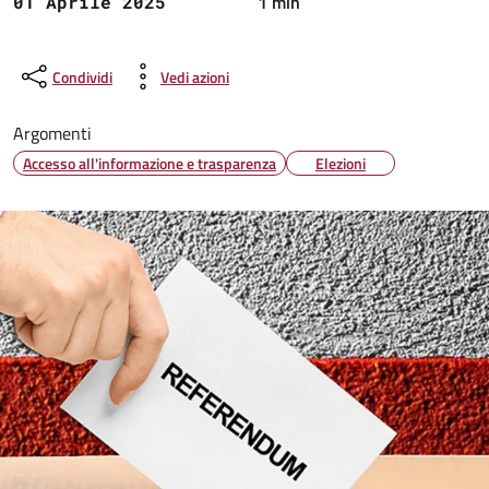
1 min
01 Aprile 2025
Condividi
Vedi azioni
Argomenti
Accesso all'informazione e trasparenza
Elezioni