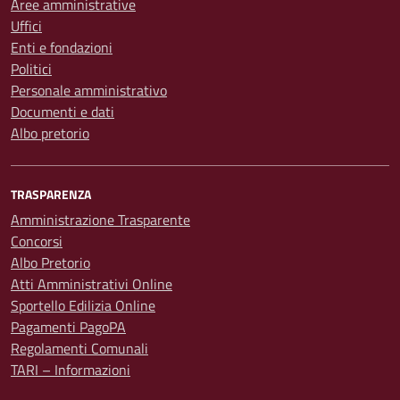
Aree amministrative
Uffici
Enti e fondazioni
Politici
Personale amministrativo
Documenti e dati
Albo pretorio
TRASPARENZA
Amministrazione Trasparente
Concorsi
Albo Pretorio
Atti Amministrativi Online
Sportello Edilizia Online
Pagamenti PagoPA
Regolamenti Comunali
TARI – Informazioni