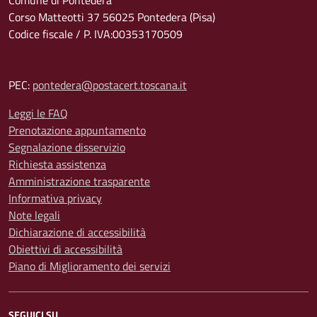
Comune di Pontedera
Corso Matteotti 37 56025 Pontedera (Pisa)
Codice fiscale / P. IVA:00353170509
PEC:
pontedera@postacert.toscana.it
Leggi le FAQ
Prenotazione appuntamento
Segnalazione disservizio
Richiesta assistenza
Amministrazione trasparente
Informativa privacy
Note legali
Dichiarazione di accessibilità
Obiettivi di accessibilità
Piano di Miglioramento dei servizi
SEGUICI SU