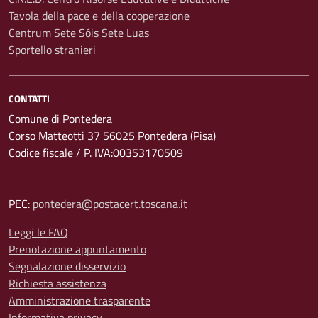
Tavola della pace e della cooperazione
Centrum Sete Sóis Sete Luas
Sportello stranieri
CONTATTI
Comune di Pontedera
Corso Matteotti 37 56025 Pontedera (Pisa)
Codice fiscale / P. IVA:00353170509
PEC:
pontedera@postacert.toscana.it
Leggi le FAQ
Prenotazione appuntamento
Segnalazione disservizio
Richiesta assistenza
Amministrazione trasparente
Informativa privacy