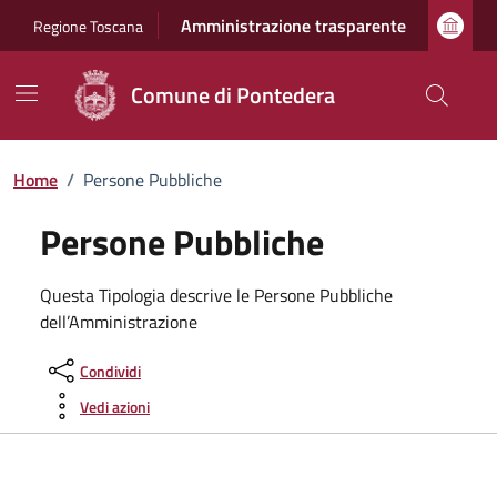
Vai ai contenuti
Vai al footer
Amministrazione trasparente
Regione Toscana
Comune di Pontedera
Home
/
Persone Pubbliche
Persone Pubbliche
Questa Tipologia descrive le Persone Pubbliche
dell’Amministrazione
Condividi
Vedi azioni