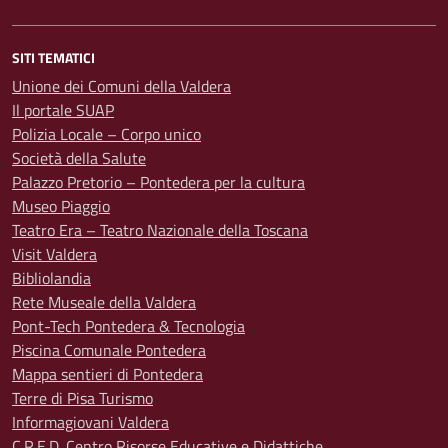
SITI TEMATICI
Unione dei Comuni della Valdera
Il portale SUAP
Polizia Locale – Corpo unico
Società della Salute
Palazzo Pretorio – Pontedera per la cultura
Museo Piaggio
Teatro Era – Teatro Nazionale della Toscana
Visit Valdera
Bibliolandia
Rete Museale della Valdera
Pont-Tech Pontedera & Tecnologia
Piscina Comunale Pontedera
Mappa sentieri di Pontedera
Terre di Pisa Turismo
Informagiovani Valdera
C.R.E.D. Centro Risorse Educative e Didattiche