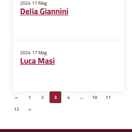
2024
17
Mag
Delia Giannini
2024
17
Mag
Luca Masi
«
1
2
3
4
…
10
11
12
»