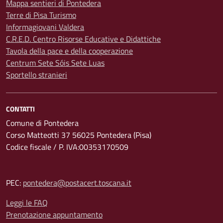
Mappa sentieri di Pontedera
Terre di Pisa Turismo
Informagiovani Valdera
C.R.E.D. Centro Risorse Educative e Didattiche
Tavola della pace e della cooperazione
Centrum Sete Sóis Sete Luas
Sportello stranieri
CONTATTI
Comune di Pontedera
Corso Matteotti 37 56025 Pontedera (Pisa)
Codice fiscale / P. IVA:00353170509
PEC:
pontedera@postacert.toscana.it
Leggi le FAQ
Prenotazione appuntamento