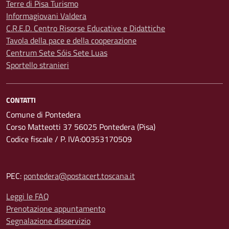
Terre di Pisa Turismo
Informagiovani Valdera
C.R.E.D. Centro Risorse Educative e Didattiche
Tavola della pace e della cooperazione
Centrum Sete Sóis Sete Luas
Sportello stranieri
CONTATTI
Comune di Pontedera
Corso Matteotti 37 56025 Pontedera (Pisa)
Codice fiscale / P. IVA:00353170509
PEC:
pontedera@postacert.toscana.it
Leggi le FAQ
Prenotazione appuntamento
Segnalazione disservizio