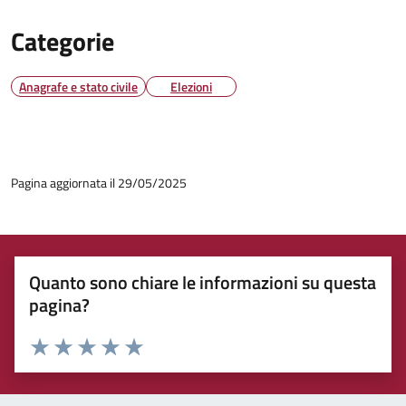
Categorie
Anagrafe e stato civile
Elezioni
Pagina aggiornata il 29/05/2025
Quanto sono chiare le informazioni su questa
pagina?
Rating:
Valuta 1 stelle su 5
Valuta 2 stelle su 5
Valuta 3 stelle su 5
Valuta 4 stelle su 5
Valuta 5 stelle su 5