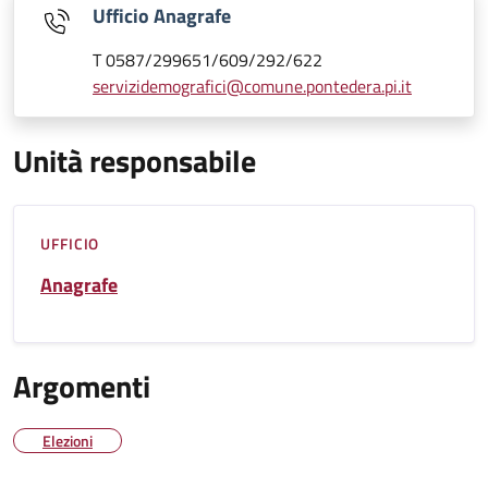
Ufficio Anagrafe
T 0587/299651/609/292/622
servizidemografici@comune.pontedera.pi.it
Unità responsabile
UFFICIO
Anagrafe
Argomenti
Elezioni