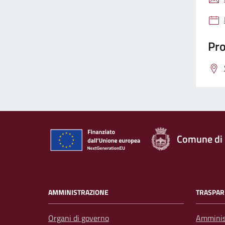
Pro
Comune di
AMMINISTRAZIONE
TRASPAR
Organi di governo
Amminis