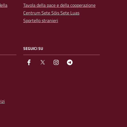
ella
Tavola della pace e della cooperazione
Centrum Sete Sóis Sete Luas
Sportello stranieri
SEGUICI SU
facebook
Twitter
instagram
Telegram
izi