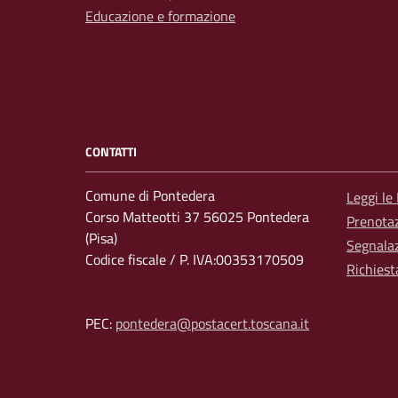
Educazione e formazione
CONTATTI
Comune di Pontedera
Leggi le
Corso Matteotti 37 56025 Pontedera
Prenota
(Pisa)
Segnalaz
Codice fiscale / P. IVA:00353170509
Richiest
PEC:
pontedera@postacert.toscana.it