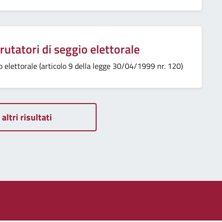
crutatori di seggio elettorale
gio elettorale (articolo 9 della legge 30/04/1999 nr. 120)
 altri risultati