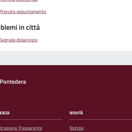
Prenota appuntamento
blemi in città
Segnala disservizio
 Pontedera
ENZA
NOVITÀ
trazione Trasparente
Notizie