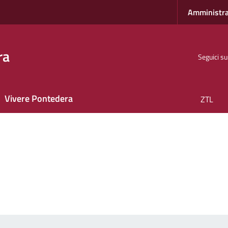
Amministra
ra
Seguici su
Vivere Pontedera
ZTL