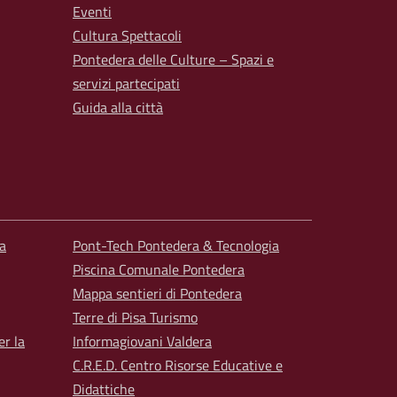
Eventi
Cultura Spettacoli
Pontedera delle Culture – Spazi e
servizi partecipati
Guida alla città
a
Pont-Tech Pontedera & Tecnologia
Piscina Comunale Pontedera
Mappa sentieri di Pontedera
Terre di Pisa Turismo
er la
Informagiovani Valdera
C.R.E.D. Centro Risorse Educative e
Didattiche