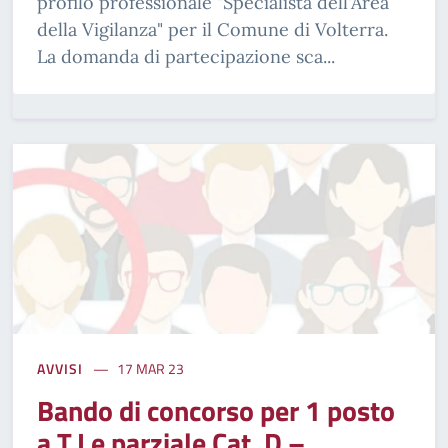
profilo professionale "Specialista dell'Area
della Vigilanza" per il Comune di Volterra.
La domanda di partecipazione sca...
AVVISI
17 MAR 23
Bando di concorso per 1 posto
a T.I e parziale Cat. D –