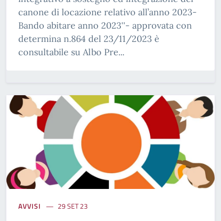
canone di locazione relativo all’anno 2023-
Bando abitare anno 2023''- approvata con
determina n.864 del 23/11/2023 è
consultabile su Albo Pre...
AVVISI
29 SET 23