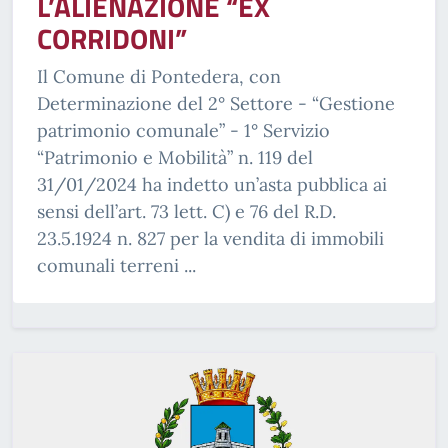
L’ALIENAZIONE “EX
CORRIDONI”
Il Comune di Pontedera, con
Determinazione del 2° Settore - “Gestione
patrimonio comunale” - 1° Servizio
“Patrimonio e Mobilità” n. 119 del
31/01/2024 ha indetto un’asta pubblica ai
sensi dell’art. 73 lett. C) e 76 del R.D.
23.5.1924 n. 827 per la vendita di immobili
comunali terreni ...