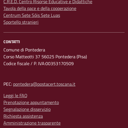
C.R.E.D. Centro Risorse Educative e Didattiche
Tavola della pace e della cooperazione
Centrum Sete Sóis Sete Luas
Sportello stranieri
CONTATTI
Comune di Pontedera
Corso Matteotti 37 56025 Pontedera (Pisa)
Codice fiscale / P. IVA:00353170509
PEC:
pontedera@postacert.toscana.it
Leggi le FAQ
Prenotazione appuntamento
Segnalazione disservizio
Richiesta assistenza
Amministrazione trasparente