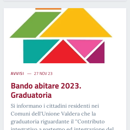
AVVISI
27 NOV 23
Bando abitare 2023.
Graduatoria
Si informano i cittadini residenti nei
Comuni dell'Unione Valdera che la
graduatoria riguardante il ''Contributo
integrativo a sostegno ed integrazione del