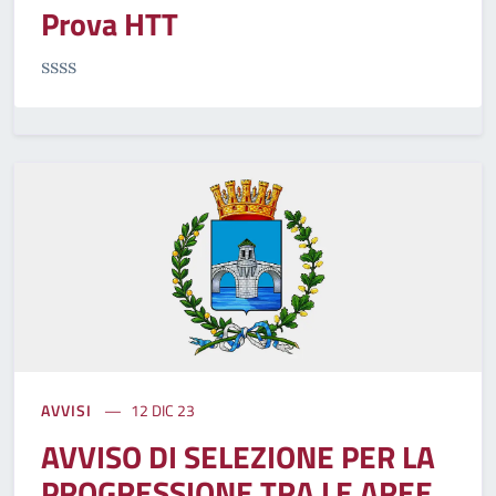
Prova HTT
ssss
AVVISI
12 DIC 23
AVVISO DI SELEZIONE PER LA
PROGRESSIONE TRA LE AREE