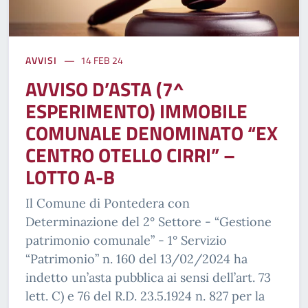
AVVISI
14 FEB 24
AVVISO D’ASTA (7^
ESPERIMENTO) IMMOBILE
COMUNALE DENOMINATO “EX
CENTRO OTELLO CIRRI” –
LOTTO A-B
Il Comune di Pontedera con
Determinazione del 2° Settore - “Gestione
patrimonio comunale” - 1° Servizio
“Patrimonio” n. 160 del 13/02/2024 ha
indetto un’asta pubblica ai sensi dell’art. 73
lett. C) e 76 del R.D. 23.5.1924 n. 827 per la