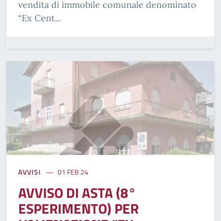
vendita di immobile comunale denominato
“Ex Cent...
AVVISI
01 FEB 24
AVVISO DI ASTA (8°
ESPERIMENTO) PER