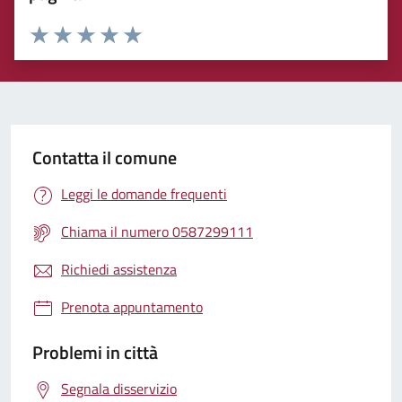
Rating:
Valuta 1 stelle su 5
Valuta 2 stelle su 5
Valuta 3 stelle su 5
Valuta 4 stelle su 5
Valuta 5 stelle su 5
Contatta il comune
Leggi le domande frequenti
Chiama il numero 0587299111
Richiedi assistenza
Prenota appuntamento
Problemi in città
Segnala disservizio