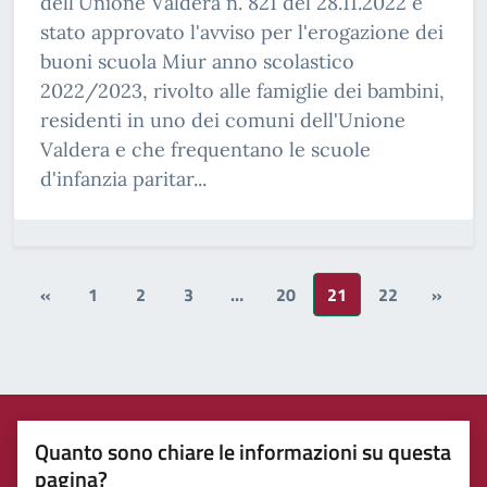
dell'Unione Valdera n. 821 del 28.11.2022 è
stato approvato l'avviso per l'erogazione dei
buoni scuola Miur anno scolastico
2022/2023, rivolto alle famiglie dei bambini,
residenti in uno dei comuni dell'Unione
Valdera e che frequentano le scuole
d'infanzia paritar...
«
1
2
3
…
20
21
22
»
Quanto sono chiare le informazioni su questa
pagina?