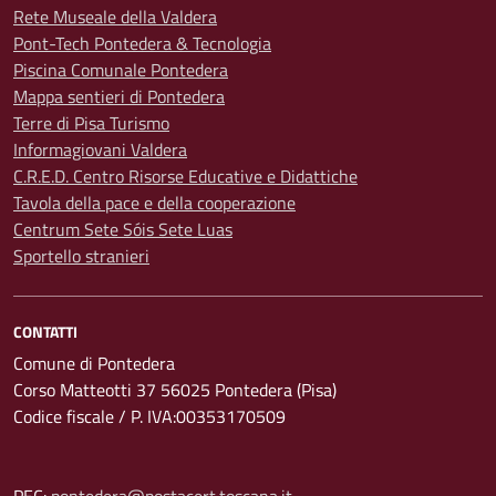
Rete Museale della Valdera
Pont-Tech Pontedera & Tecnologia
Piscina Comunale Pontedera
Mappa sentieri di Pontedera
Terre di Pisa Turismo
Informagiovani Valdera
C.R.E.D. Centro Risorse Educative e Didattiche
Tavola della pace e della cooperazione
Centrum Sete Sóis Sete Luas
Sportello stranieri
CONTATTI
Comune di Pontedera
Corso Matteotti 37 56025 Pontedera (Pisa)
Codice fiscale / P. IVA:00353170509
PEC:
pontedera@postacert.toscana.it