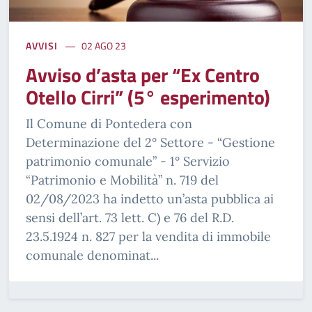
AVVISI
02 AGO 23
Avviso d’asta per “Ex Centro
Otello Cirri” (5° esperimento)
Il Comune di Pontedera con
Determinazione del 2° Settore - “Gestione
patrimonio comunale” - 1° Servizio
“Patrimonio e Mobilità” n. 719 del
02/08/2023 ha indetto un’asta pubblica ai
sensi dell’art. 73 lett. C) e 76 del R.D.
23.5.1924 n. 827 per la vendita di immobile
comunale denominat...