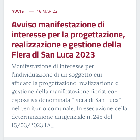
AVVISI
16 MAR 23
Avviso manifestazione di
interesse per la progettazione,
realizzazione e gestione della
Fiera di San Luca 2023
Manifestazione di interesse per
l’individuazione di un soggetto cui
affidare la progettazione, realizzazione e
gestione della manifestazione fieristico-
espositiva denominata “Fiera di San Luca”
nel territorio comunale. In esecuzione della
determinazione dirigenziale n. 245 del
15/03/2023 l'A...