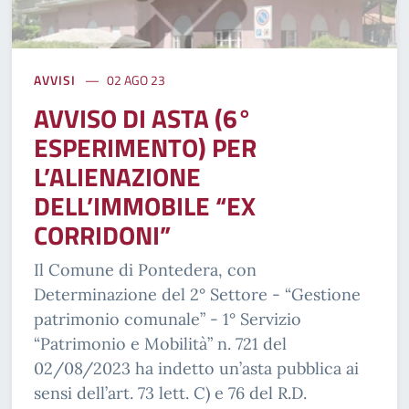
AVVISI
02 AGO 23
AVVISO DI ASTA (6°
ESPERIMENTO) PER
L’ALIENAZIONE
DELL’IMMOBILE “EX
CORRIDONI”
Il Comune di Pontedera, con
Determinazione del 2° Settore - “Gestione
patrimonio comunale” - 1° Servizio
“Patrimonio e Mobilità” n. 721 del
02/08/2023 ha indetto un’asta pubblica ai
sensi dell’art. 73 lett. C) e 76 del R.D.