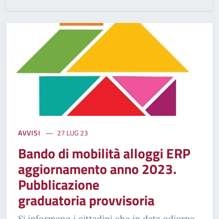
AVVISI
27 LUG 23
Bando di mobilità alloggi ERP
aggiornamento anno 2023.
Pubblicazione
graduatoria provvisoria
Si informano i cittadini che in data odierna