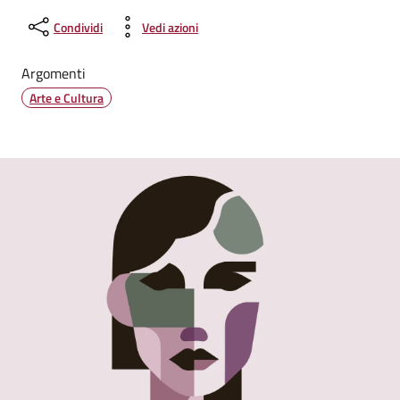
Condividi
Vedi azioni
Argomenti
Arte e Cultura