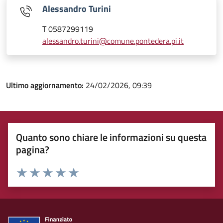
Alessandro Turini
T 0587299119
alessandro.turini@comune.pontedera.pi.it
Ultimo aggiornamento:
24/02/2026, 09:39
Quanto sono chiare le informazioni su questa
pagina?
Rating:
Valuta 1 stelle su 5
Valuta 2 stelle su 5
Valuta 3 stelle su 5
Valuta 4 stelle su 5
Valuta 5 stelle su 5