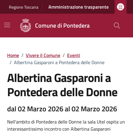
Vai ai contenuti
Vai al footer
Amministrazione trasparente
Regione Toscana
Comune di Pontedera
Home
/
Vivere il Comune
/
Eventi
/
Albertina Gasparoni a Pontedera delle Donne
Albertina Gasparoni a
Pontedera delle Donne
dal 02 Marzo 2026 al 02 Marzo 2026
Nell'ambito di Pontedera delle Donne la sala Utel ospita un
interessantissimo incontro con Albertina Gasparoni