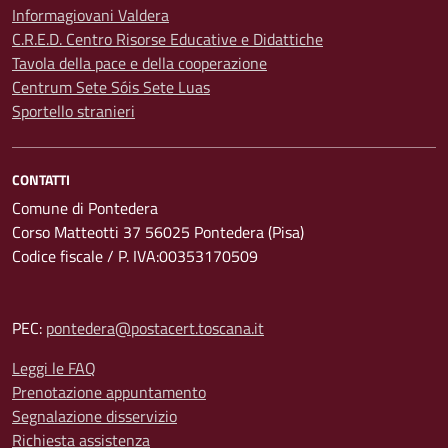
Informagiovani Valdera
C.R.E.D. Centro Risorse Educative e Didattiche
Tavola della pace e della cooperazione
Centrum Sete Sóis Sete Luas
Sportello stranieri
CONTATTI
Comune di Pontedera
Corso Matteotti 37 56025 Pontedera (Pisa)
Codice fiscale / P. IVA:00353170509
PEC:
pontedera@postacert.toscana.it
Leggi le FAQ
Prenotazione appuntamento
Segnalazione disservizio
Richiesta assistenza