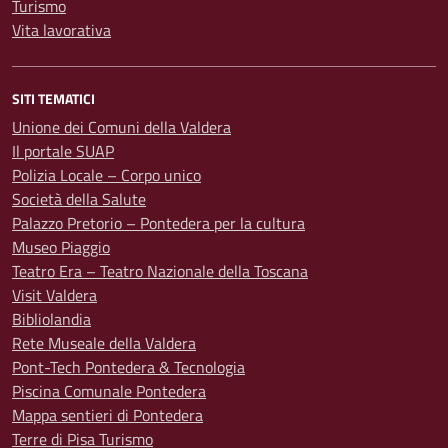
Turismo
Vita lavorativa
SITI TEMATICI
Unione dei Comuni della Valdera
Il portale SUAP
Polizia Locale – Corpo unico
Società della Salute
Palazzo Pretorio – Pontedera per la cultura
Museo Piaggio
Teatro Era – Teatro Nazionale della Toscana
Visit Valdera
Bibliolandia
Rete Museale della Valdera
Pont-Tech Pontedera & Tecnologia
Piscina Comunale Pontedera
Mappa sentieri di Pontedera
Terre di Pisa Turismo