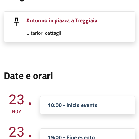
Autunno in piazza a Treggiaia
Ulteriori dettagli
Date e orari
23
10:00 - Inizio evento
NOV
23
19:00 - Fine evento