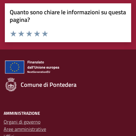
Quanto sono chiare le informazioni su questa
pagina?
Rating:
Valuta 1 stelle su 5
Valuta 2 stelle su 5
Valuta 3 stelle su 5
Valuta 4 stelle su 5
Valuta 5 stelle su 5
Comune di Pontedera
AMMINISTRAZIONE
Organi di governo
Aree amministrative