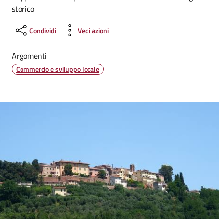
storico
Condividi
Vedi azioni
Argomenti
Commercio e sviluppo locale