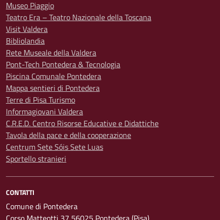
Museo Piaggio
Teatro Era – Teatro Nazionale della Toscana
Visit Valdera
Bibliolandia
Rete Museale della Valdera
Pont-Tech Pontedera & Tecnologia
Piscina Comunale Pontedera
Mappa sentieri di Pontedera
Terre di Pisa Turismo
Informagiovani Valdera
C.R.E.D. Centro Risorse Educative e Didattiche
Tavola della pace e della cooperazione
Centrum Sete Sóis Sete Luas
Sportello stranieri
CONTATTI
Comune di Pontedera
Corso Matteotti 37 56025 Pontedera (Pisa)