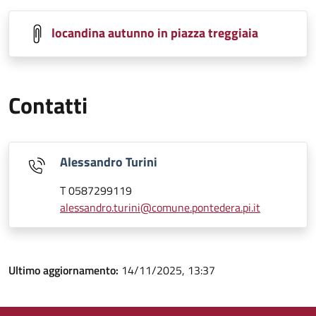
locandina autunno in piazza treggiaia
Contatti
Alessandro Turini
T 0587299119
alessandro.turini@comune.pontedera.pi.it
Ultimo aggiornamento:
14/11/2025, 13:37