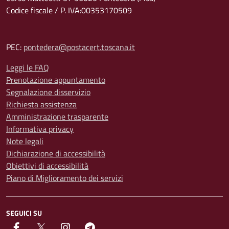
Codice fiscale / P. IVA:00353170509
PEC:
pontedera@postacert.toscana.it
Leggi le FAQ
Prenotazione appuntamento
Segnalazione disservizio
Richiesta assistenza
Amministrazione trasparente
Informativa privacy
Note legali
Dichiarazione di accessibilità
Obiettivi di accessibilità
Piano di Miglioramento dei servizi
SEGUICI SU
facebook
Twitter
instagram
Telegram