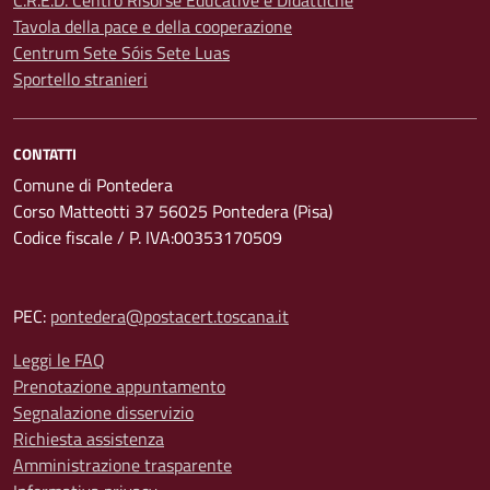
C.R.E.D. Centro Risorse Educative e Didattiche
Tavola della pace e della cooperazione
Centrum Sete Sóis Sete Luas
Sportello stranieri
CONTATTI
Comune di Pontedera
Corso Matteotti 37 56025 Pontedera (Pisa)
Codice fiscale / P. IVA:00353170509
PEC:
pontedera@postacert.toscana.it
Leggi le FAQ
Prenotazione appuntamento
Segnalazione disservizio
Richiesta assistenza
Amministrazione trasparente