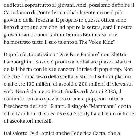
dedicata soprattutto ai giovani. Anzi, possiamo definire il
Capodanno di Pontedera probabilmente come il più
giovane della Toscana. E proprio in questa ottica sono
lieto di annunciare che, ad aprire la serata, sarà il nostro
giovanissimo concittadino Dennis Benincasa, che
ha mostrato tutto il suo talento a The Voice Kids".
Dopo la fortunatissima “Dire Fare Baciare” con Elettra
Lamborghini, Shade è pronto a far ballare piazza Martiri
della Libertà con le sue canzoni intrise di pop e rap. Non
c’è che l’imbarazzo della scelta, visti i 4 dischi di platino
e gli oltre 100 milioni di ascolti e 200 milioni di views sul
web. Non è da meno Petit: finalista di Amici 2023, il
cantante romano spazia tra urban e pop, con tutta la
freschezza dei suoi 19 anni. Il singolo “Mammami” conta
oltre 17 milioni di streams e su Spotify ha oltre un milione
di ascoltatori mensili.
Dal salotto Tv di Amici anche Federica Carta, che a