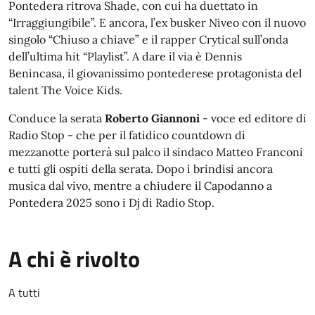
Pontedera ritrova Shade, con cui ha duettato in
“Irraggiungibile”. E ancora, l’ex busker Niveo con il nuovo
singolo “Chiuso a chiave” e il rapper Crytical sull’onda
dell’ultima hit “Playlist”. A dare il via è Dennis
Benincasa, il giovanissimo pontederese protagonista del
talent The Voice Kids.
Conduce la serata
Roberto Giannoni
- voce ed editore di
Radio Stop - che per il fatidico countdown di
mezzanotte porterà sul palco il sindaco Matteo Franconi
e tutti gli ospiti della serata. Dopo i brindisi ancora
musica dal vivo, mentre a chiudere il Capodanno a
Pontedera 2025 sono i Dj di Radio Stop.
A chi è rivolto
A tutti