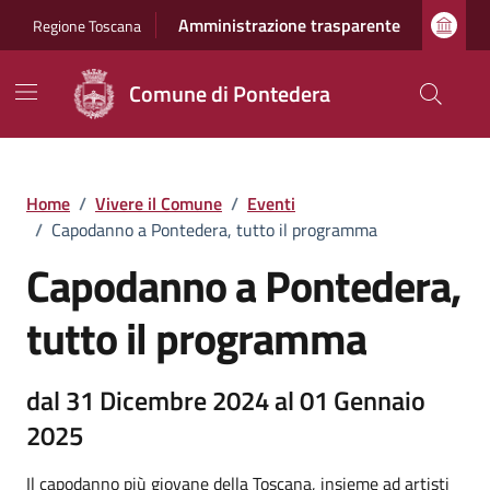
Vai ai contenuti
Vai al footer
Amministrazione trasparente
Regione Toscana
Comune di Pontedera
Home
/
Vivere il Comune
/
Eventi
/
Capodanno a Pontedera, tutto il programma
Capodanno a Pontedera,
tutto il programma
dal 31 Dicembre 2024 al 01 Gennaio
2025
Il capodanno più giovane della Toscana, insieme ad artisti