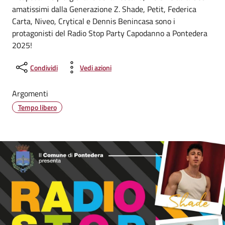
amatissimi dalla Generazione Z. Shade, Petit, Federica
Carta, Niveo, Crytical e Dennis Benincasa sono i
protagonisti del Radio Stop Party Capodanno a Pontedera
2025!
Condividi
Vedi azioni
Argomenti
Tempo libero