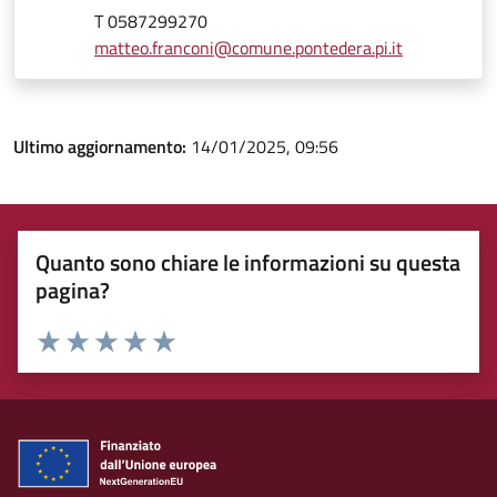
T 0587299270
matteo.franconi@comune.pontedera.pi.it
Ultimo aggiornamento:
14/01/2025, 09:56
Quanto sono chiare le informazioni su questa
pagina?
Rating:
Valuta 1 stelle su 5
Valuta 2 stelle su 5
Valuta 3 stelle su 5
Valuta 4 stelle su 5
Valuta 5 stelle su 5