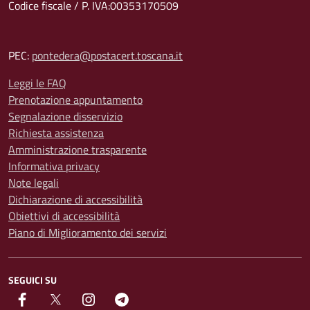
Codice fiscale / P. IVA:00353170509
PEC:
pontedera@postacert.toscana.it
Leggi le FAQ
Prenotazione appuntamento
Segnalazione disservizio
Richiesta assistenza
Amministrazione trasparente
Informativa privacy
Note legali
Dichiarazione di accessibilità
Obiettivi di accessibilità
Piano di Miglioramento dei servizi
SEGUICI SU
facebook
Twitter
instagram
Telegram