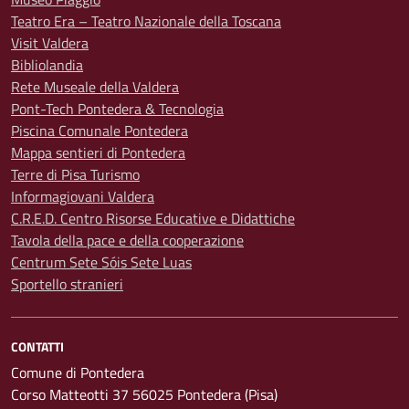
Teatro Era – Teatro Nazionale della Toscana
Visit Valdera
Bibliolandia
Rete Museale della Valdera
Pont-Tech Pontedera & Tecnologia
Piscina Comunale Pontedera
Mappa sentieri di Pontedera
Terre di Pisa Turismo
Informagiovani Valdera
C.R.E.D. Centro Risorse Educative e Didattiche
Tavola della pace e della cooperazione
Centrum Sete Sóis Sete Luas
Sportello stranieri
CONTATTI
Comune di Pontedera
Corso Matteotti 37 56025 Pontedera (Pisa)