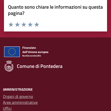
Quanto sono chiare le informazioni su questa
pagina?
Rating:
Valuta 1 stelle su 5
Valuta 2 stelle su 5
Valuta 3 stelle su 5
Valuta 4 stelle su 5
Valuta 5 stelle su 5
Comune di Pontedera
AMMINISTRAZIONE
Organi di governo
Aree amministrative
Uffici