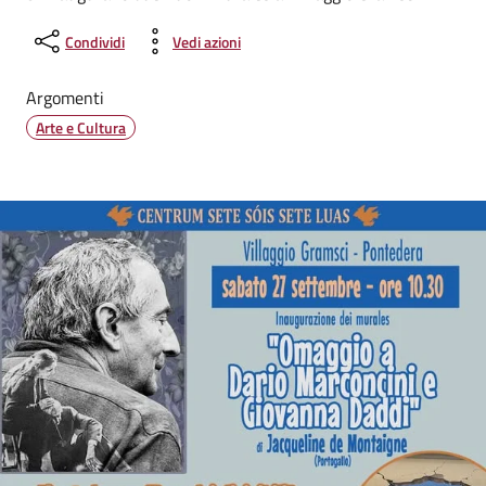
Condividi
Vedi azioni
Argomenti
Arte e Cultura