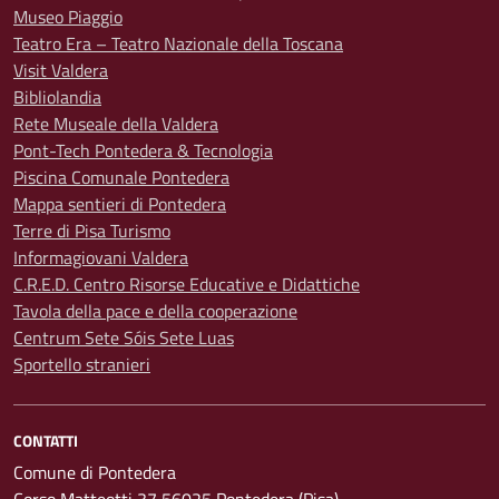
Museo Piaggio
Teatro Era – Teatro Nazionale della Toscana
Visit Valdera
Bibliolandia
Rete Museale della Valdera
Pont-Tech Pontedera & Tecnologia
Piscina Comunale Pontedera
Mappa sentieri di Pontedera
Terre di Pisa Turismo
Informagiovani Valdera
C.R.E.D. Centro Risorse Educative e Didattiche
Tavola della pace e della cooperazione
Centrum Sete Sóis Sete Luas
Sportello stranieri
CONTATTI
Comune di Pontedera