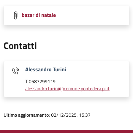
bazar di natale
Contatti
Alessandro Turini
T 0587299119
alessandro.turini@comune.pontedera.pi.it
Ultimo aggiornamento:
02/12/2025, 15:37