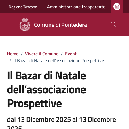
Vai ai contenuti
Vai al footer
Amministrazione trasparente
Regione Toscana
Comune di Pontedera
Home
/
Vivere il Comune
/
Eventi
/
Il Bazar di Natale dell’associazione Prospettive
Il Bazar di Natale
dell’associazione
Prospettive
dal 13 Dicembre 2025 al 13 Dicembre
2025