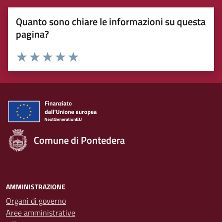
Quanto sono chiare le informazioni su questa
pagina?
Rating:
Valuta 1 stelle su 5
Valuta 2 stelle su 5
Valuta 3 stelle su 5
Valuta 4 stelle su 5
Valuta 5 stelle su 5
Comune di Pontedera
AMMINISTRAZIONE
Organi di governo
Aree amministrative