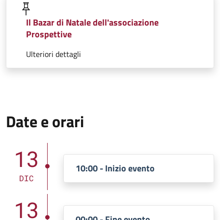
Il Bazar di Natale dell'associazione
Prospettive
Ulteriori dettagli
Date e orari
13
10:00 - Inizio evento
DIC
13
00:00 - Fine evento