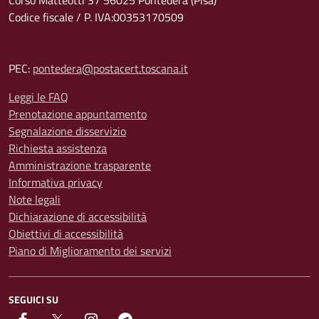
Corso Matteotti 37 56025 Pontedera (Pisa)
Codice fiscale / P. IVA:00353170509
PEC:
pontedera@postacert.toscana.it
Leggi le FAQ
Prenotazione appuntamento
Segnalazione disservizio
Richiesta assistenza
Amministrazione trasparente
Informativa privacy
Note legali
Dichiarazione di accessibilità
Obiettivi di accessibilità
Piano di Miglioramento dei servizi
SEGUICI SU