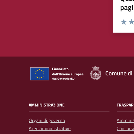
pagi
Rating:
Valuta 
Val
Comune di
AMMINISTRAZIONE
TRASPAR
Organi di governo
Amminis
Aree amministrative
Concorsi