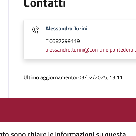
Contatti
Alessandro Turini
T 0587299119
alessandro.turini@comune.pontedera.pi
Ultimo aggiornamento:
03/02/2025, 13:11
to sono chiare le informazioni su questa