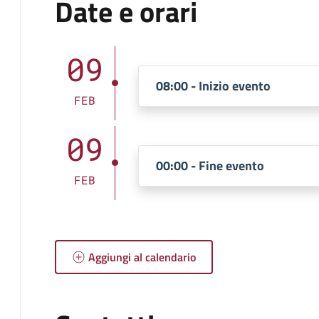
Date e orari
09
08:00 - Inizio evento
FEB
09
00:00 - Fine evento
FEB
Aggiungi al calendario