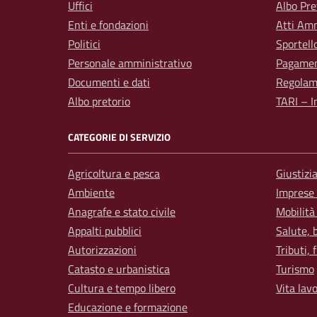
Uffici
Albo Pre
Enti e fondazioni
Atti Amm
Politici
Sportell
Personale amministrativo
Pagamen
Documenti e dati
Regolam
Albo pretorio
TARI – I
CATEGORIE DI SERVIZIO
Agricoltura e pesca
Giustizi
Ambiente
Imprese
Anagrafe e stato civile
Mobilità
Appalti pubblici
Salute, 
Autorizzazioni
Tributi,
Catasto e urbanistica
Turismo
Cultura e tempo libero
Vita lav
Educazione e formazione