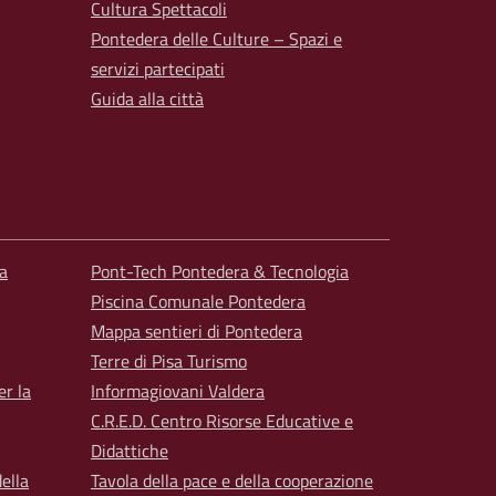
Cultura Spettacoli
Pontedera delle Culture – Spazi e
servizi partecipati
Guida alla città
a
Pont-Tech Pontedera & Tecnologia
Piscina Comunale Pontedera
Mappa sentieri di Pontedera
Terre di Pisa Turismo
er la
Informagiovani Valdera
C.R.E.D. Centro Risorse Educative e
Didattiche
ella
Tavola della pace e della cooperazione