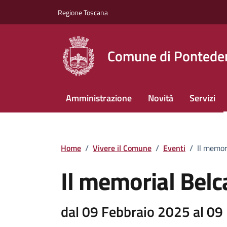
Vai ai contenuti
Vai al footer
Regione Toscana
Comune di Pontede
Amministrazione
Novità
Servizi
Home
/
Vivere il Comune
/
Eventi
/
Il memor
Il memorial Belc
dal 09 Febbraio 2025 al 09