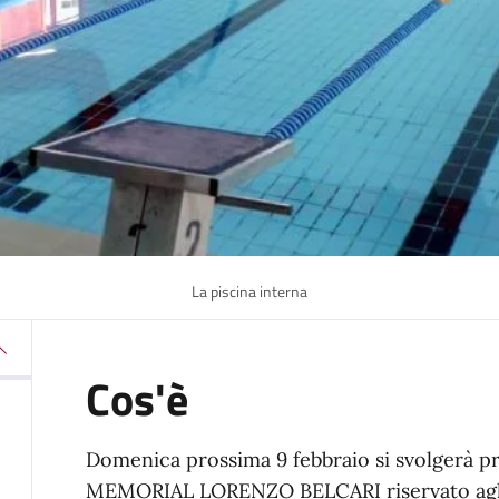
La piscina interna
Cos'è
Domenica prossima 9 febbraio si svolgerà pr
MEMORIAL LORENZO BELCARI riservato agli