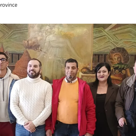
province