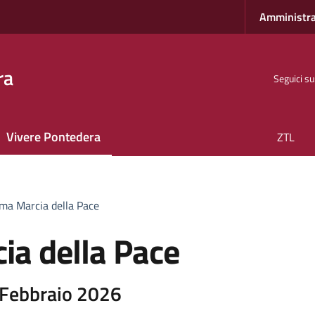
Amministra
ra
Seguici su
Vivere Pontedera
ZTL
ma Marcia della Pace
ia della Pace
 Febbraio 2026