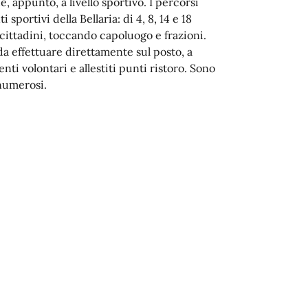
he, appunto, a livello sportivo. I percorsi
sportivi della Bellaria: di 4, 8, 14 e 18
cittadini, toccando capoluogo e frazioni.
 da effettuare direttamente sul posto, a
nti volontari e allestiti punti ristoro. Sono
numerosi.