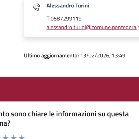
Alessandro Turini
T 0587299119
alessandro.turini@comune.pontedera.pi
Ultimo aggiornamento:
13/02/2026, 13:49
to sono chiare le informazioni su questa
na?