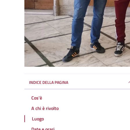
INDICE DELLA PAGINA
Cos'è
A chi è rivolto
Luogo
Date e orari