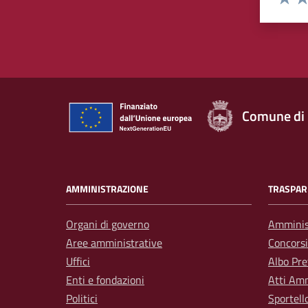
Valuta 
Val
Comune di
AMMINISTRAZIONE
TRASPAR
Organi di governo
Amminis
Aree amministrative
Concorsi
Uffici
Albo Pre
Enti e fondazioni
Atti Amm
Politici
Sportell