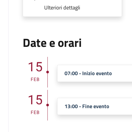
Ulteriori dettagli
Date e orari
15
07:00 - Inizio evento
FEB
15
13:00 - Fine evento
FEB