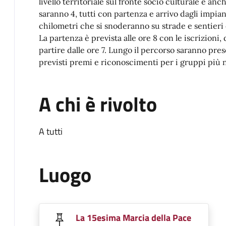
livello territoriale sul fronte socio culturale e anc
saranno 4, tutti con partenza e arrivo dagli impianti 
chilometri che si snoderanno su strade e sentieri 
La partenza è prevista alle ore 8 con le iscrizioni,
partire dalle ore 7. Lungo il percorso saranno prese
previsti premi e riconoscimenti per i gruppi più 
A chi è rivolto
A tutti
Luogo
La 15esima Marcia della Pace