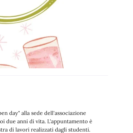
pen day" alla sede dell'associazione
uoi due anni di vita. L'appuntamento è
a di lavori realizzati dagli studenti.