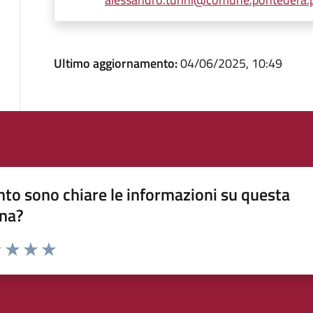
Ultimo aggiornamento:
04/06/2025, 10:49
to sono chiare le informazioni su questa
na?
1 stelle su 5
uta 2 stelle su 5
Valuta 3 stelle su 5
Valuta 4 stelle su 5
Valuta 5 stelle su 5