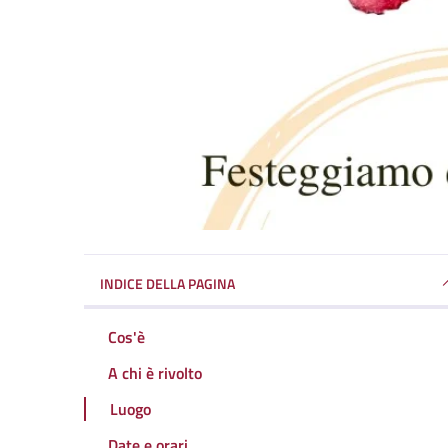
INDICE DELLA PAGINA
Cos'è
A chi è rivolto
Luogo
Date e orari