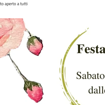
to aperto a tutti