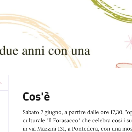
Cos'è
Sabato 7 giugno, a partire dalle ore 17,30, "o
culturale "Il Forasacco" che celebra così i s
in via Mazzini 131, a Pontedera, con una mostr