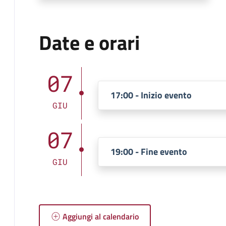
Date e orari
07
17:00 - Inizio evento
GIU
07
19:00 - Fine evento
GIU
Aggiungi al calendario