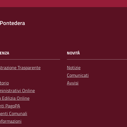
 Pontedera
ENZA
NOVITÀ
trazione Trasparente
Notizie
Comunicati
torio
Avvisi
inistrativi Online
o Edilizia Online
ti PagoPA
enti Comunali
nformazioni