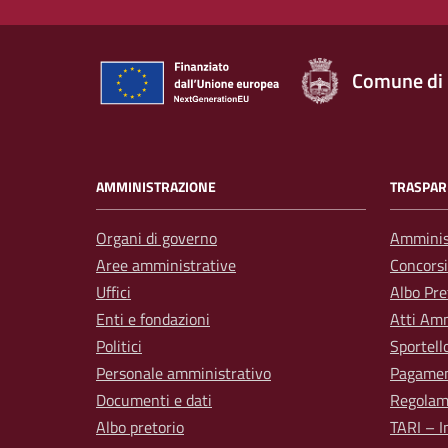
Comune di
AMMINISTRAZIONE
TRASPAR
Organi di governo
Amminis
Aree amministrative
Concorsi
Uffici
Albo Pre
Enti e fondazioni
Atti Amm
Politici
Sportell
Personale amministrativo
Pagamen
Documenti e dati
Regolam
Albo pretorio
TARI – I