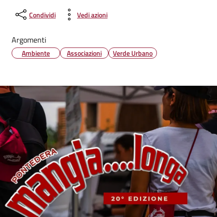
Condividi
Vedi azioni
Argomenti
Ambiente
Associazioni
Verde Urbano