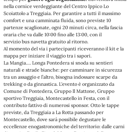
nella cornice verdeggiante del Centro Ippico Lo
Scoiattolo a Treggiaia. Per garantire a tutti il massimo
comfort e una camminata fluida, sono previste 10
partenze scaglionate, ogni 20 minuti circa, nella fascia
oraria che va dalle 10:00 fino alle 13:00, con il
servizio bus navetta gratuito al ritorno.
Al momento del via i partecipanti riceveranno il kit e la
mappa per iniziare il viaggio tra i sapori.
La Mangia…. Longa Pontedera si snoda su sentieri
naturali e strade bianche: per camminare in sicurezza
tra un assaggio e l’altro, bisogna indossare scarpe da
trekking o da ginnastica. L'evento è organizzato da
Comune di Pontedera, Gruppo Il Mattone, Gruppo
sportivo Treggiaia, Montecastello in Festa, con il
contributo fattivo di numerosi sponsor. Otto le tappe
previste, da Treggiaia a La Rotta passando per
Montecastello, dove sarà possibile degustare le
eccellenze enogastronomiche del territorio: dalle carni