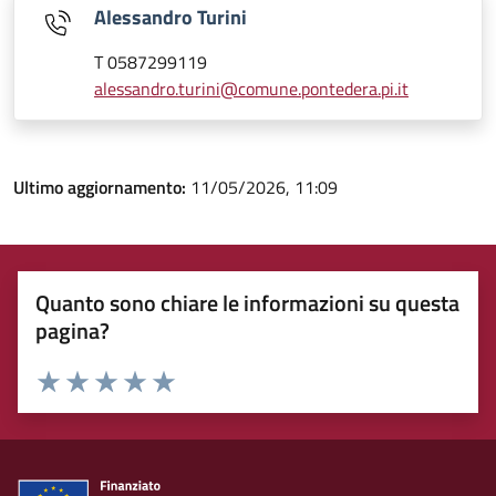
Alessandro Turini
T 0587299119
alessandro.turini@comune.pontedera.pi.it
Ultimo aggiornamento:
11/05/2026, 11:09
Quanto sono chiare le informazioni su questa
pagina?
Rating:
Valuta 1 stelle su 5
Valuta 2 stelle su 5
Valuta 3 stelle su 5
Valuta 4 stelle su 5
Valuta 5 stelle su 5