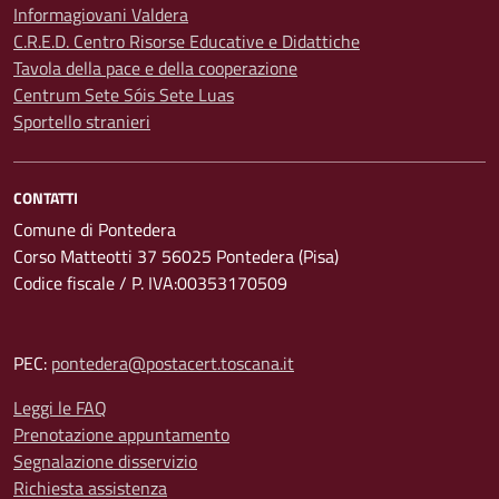
Informagiovani Valdera
C.R.E.D. Centro Risorse Educative e Didattiche
Tavola della pace e della cooperazione
Centrum Sete Sóis Sete Luas
Sportello stranieri
CONTATTI
Comune di Pontedera
Corso Matteotti 37 56025 Pontedera (Pisa)
Codice fiscale / P. IVA:00353170509
PEC:
pontedera@postacert.toscana.it
Leggi le FAQ
Prenotazione appuntamento
Segnalazione disservizio
Richiesta assistenza