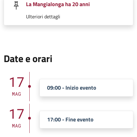
La Mangialonga ha 20 anni
Ulteriori dettagli
Date e orari
17
09:00 - Inizio evento
MAG
17
17:00 - Fine evento
MAG