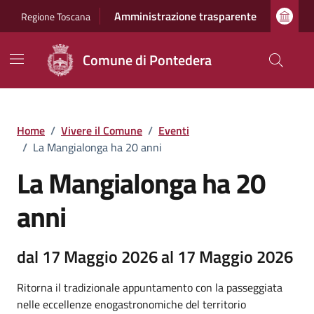
Vai ai contenuti
Vai al footer
Amministrazione trasparente
Regione Toscana
Comune di Pontedera
Home
/
Vivere il Comune
/
Eventi
/
La Mangialonga ha 20 anni
La Mangialonga ha 20
anni
dal 17 Maggio 2026 al 17 Maggio 2026
Ritorna il tradizionale appuntamento con la passeggiata
nelle eccellenze enogastronomiche del territorio