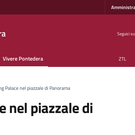
Amministra
ra
Seguici su
Vivere Pontedera
ZTL
ng Palace nel piazzale di Panorama
 nel piazzale di