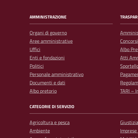
AMMINISTRAZIONE
TRASPAR
Organi di governo
Amminis
Aree amministrative
Concorsi
Uffici
Albo Pre
Enti e fondazioni
Atti Amm
Politici
Sportell
Personale amministrativo
Pagamen
Documenti e dati
Regolam
Albo pretorio
TARI – I
CATEGORIE DI SERVIZIO
Agricoltura e pesca
Giustizi
Ambiente
Imprese