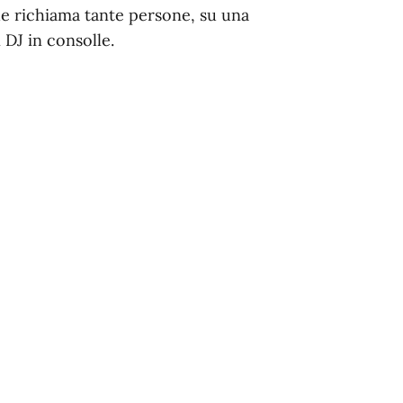
he richiama tante persone, su una
 DJ in consolle.