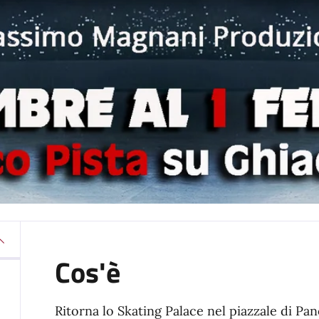
Cos'è
Ritorna lo Skating Palace nel piazzale di Pa