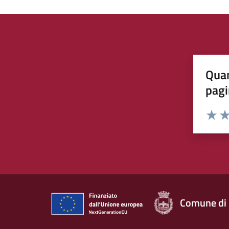
Quan
pagi
Rating:
Valuta 
Val
Comune di