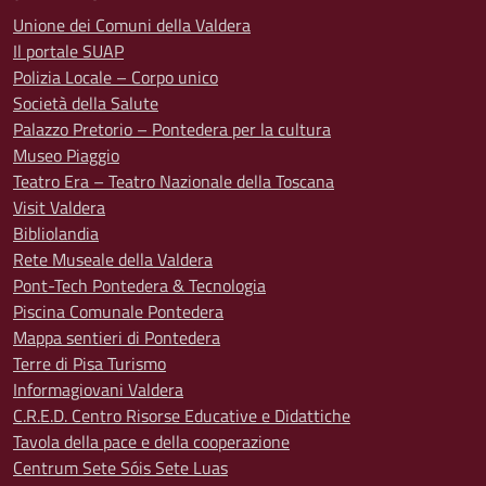
Unione dei Comuni della Valdera
Il portale SUAP
Polizia Locale – Corpo unico
Società della Salute
Palazzo Pretorio – Pontedera per la cultura
Museo Piaggio
Teatro Era – Teatro Nazionale della Toscana
Visit Valdera
Bibliolandia
Rete Museale della Valdera
Pont-Tech Pontedera & Tecnologia
Piscina Comunale Pontedera
Mappa sentieri di Pontedera
Terre di Pisa Turismo
Informagiovani Valdera
C.R.E.D. Centro Risorse Educative e Didattiche
Tavola della pace e della cooperazione
Centrum Sete Sóis Sete Luas