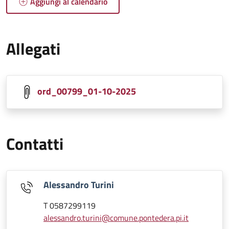
Aggiungi al calendario
Allegati
ord_00799_01-10-2025
Contatti
Alessandro Turini
T 0587299119
alessandro.turini@comune.pontedera.pi.it