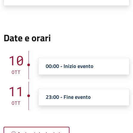
Date e orari
10
00:00 - Inizio evento
OTT
11
23:00 - Fine evento
OTT