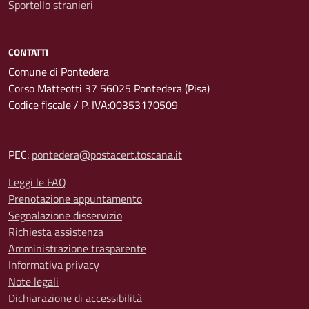
Sportello stranieri
CONTATTI
Comune di Pontedera
Corso Matteotti 37 56025 Pontedera (Pisa)
Codice fiscale / P. IVA:00353170509
PEC:
pontedera@postacert.toscana.it
Leggi le FAQ
Prenotazione appuntamento
Segnalazione disservizio
Richiesta assistenza
Amministrazione trasparente
Informativa privacy
Note legali
Dichiarazione di accessibilità