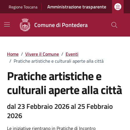
Vai ai contenuti
Vai al footer
Amministrazione trasparente
Regione Toscana
Comune di Pontedera
Home
/
Vivere il Comune
/
Eventi
/
Pratiche artistiche e culturali aperte alla città
Pratiche artistiche e
culturali aperte alla città
dal 23 Febbraio 2026 al 25 Febbraio
2026
Le iniziative rientrano in Pratiche di Incontro