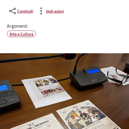
Condividi
Vedi azioni
Argomenti
Arte e Cultura