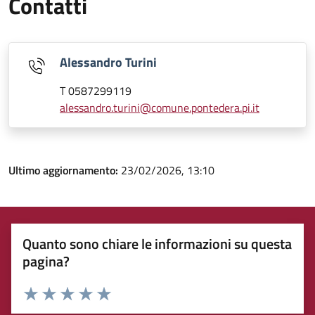
Contatti
Alessandro Turini
T 0587299119
alessandro.turini@comune.pontedera.pi.it
Ultimo aggiornamento:
23/02/2026, 13:10
Quanto sono chiare le informazioni su questa
pagina?
Rating:
Valuta 1 stelle su 5
Valuta 2 stelle su 5
Valuta 3 stelle su 5
Valuta 4 stelle su 5
Valuta 5 stelle su 5