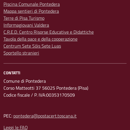
Piscina Comunale Pontedera
Mappa sentieri di Pontedera
Terre di Pisa Turismo
Informagiovani Valdera
C.R.E.D. Centro Risorse Educative e Didattiche
Tavola della pace e della cooperazione
Centrum Sete Sóis Sete Luas
Sportello stranieri
CONTATTI
Comune di Pontedera
Corso Matteotti 37 56025 Pontedera (Pisa)
Codice fiscale / P. IVA:00353170509
PEC:
pontedera@postacert.toscana.it
Leggi le FAQ