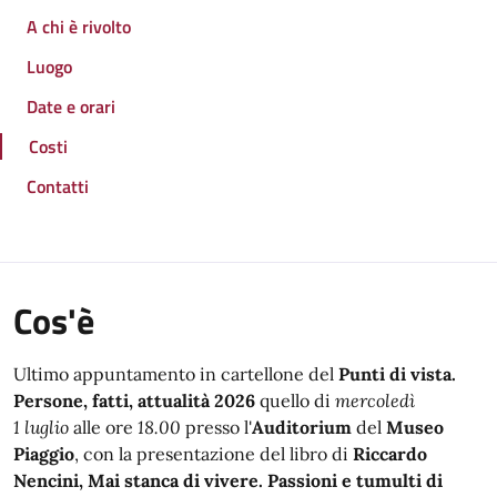
A chi è rivolto
Luogo
Date e orari
Costi
Contatti
Cos'è
Ultimo appuntamento in cartellone del
Punti di vista.
Persone, fatti, attualità 2026
quello di
mercoledì
1 luglio
alle ore
18.00
presso l'
Auditorium
del
Museo
Piaggio
, con la presentazione del libro di
Riccardo
Nencini, Mai stanca di vivere. Passioni e tumulti di