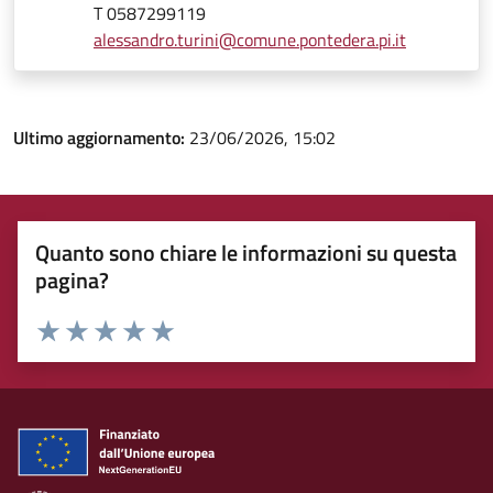
T 0587299119
alessandro.turini@comune.pontedera.pi.it
Ultimo aggiornamento:
23/06/2026, 15:02
Quanto sono chiare le informazioni su questa
pagina?
Rating:
Valuta 1 stelle su 5
Valuta 2 stelle su 5
Valuta 3 stelle su 5
Valuta 4 stelle su 5
Valuta 5 stelle su 5