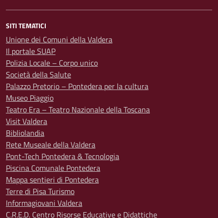
SITI TEMATICI
Unione dei Comuni della Valdera
Il portale SUAP
Polizia Locale – Corpo unico
Società della Salute
Palazzo Pretorio – Pontedera per la cultura
Museo Piaggio
Teatro Era – Teatro Nazionale della Toscana
Visit Valdera
Bibliolandia
Rete Museale della Valdera
Pont-Tech Pontedera & Tecnologia
Piscina Comunale Pontedera
Mappa sentieri di Pontedera
Terre di Pisa Turismo
Informagiovani Valdera
C.R.E.D. Centro Risorse Educative e Didattiche