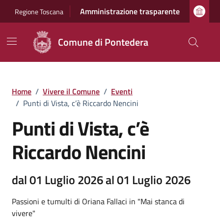
Vai ai contenuti
Vai al footer
Amministrazione trasparente
Regione Toscana
Comune di Pontedera
Home
/
Vivere il Comune
/
Eventi
/
Punti di Vista, c’è Riccardo Nencini
Punti di Vista, c’è
Riccardo Nencini
dal 01 Luglio 2026 al 01 Luglio 2026
Passioni e tumulti di Oriana Fallaci in "Mai stanca di
vivere"