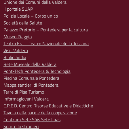
Unione dei Comuni della Valdera
Il portale SUAP
Polizia Locale – Corpo unico
Società della Salute
Palazzo Pretorio – Pontedera per la cultura
Museo Piaggio
Teatro Era – Teatro Nazionale della Toscana
Visit Valdera
Bibliolandia
Rete Museale della Valdera
Pont-Tech Pontedera & Tecnologia
Piscina Comunale Pontedera
Mappa sentieri di Pontedera
Terre di Pisa Turismo
Informagiovani Valdera
C.R.E.D. Centro Risorse Educative e Didattiche
Tavola della pace e della cooperazione
Centrum Sete Sóis Sete Luas
Sportello stranieri