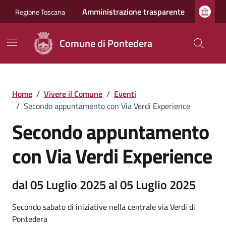
Vai ai contenuti
Vai al footer
Amministrazione trasparente
Regione Toscana
Comune di Pontedera
Home
/
Vivere il Comune
/
Eventi
/
Secondo appuntamento con Via Verdi Experience
Secondo appuntamento
con Via Verdi Experience
dal 05 Luglio 2025 al 05 Luglio 2025
Secondo sabato di iniziative nella centrale via Verdi di
Pontedera