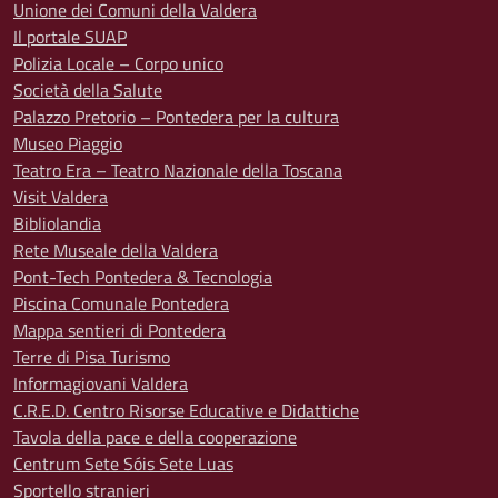
Unione dei Comuni della Valdera
Il portale SUAP
Polizia Locale – Corpo unico
Società della Salute
Palazzo Pretorio – Pontedera per la cultura
Museo Piaggio
Teatro Era – Teatro Nazionale della Toscana
Visit Valdera
Bibliolandia
Rete Museale della Valdera
Pont-Tech Pontedera & Tecnologia
Piscina Comunale Pontedera
Mappa sentieri di Pontedera
Terre di Pisa Turismo
Informagiovani Valdera
C.R.E.D. Centro Risorse Educative e Didattiche
Tavola della pace e della cooperazione
Centrum Sete Sóis Sete Luas
Sportello stranieri