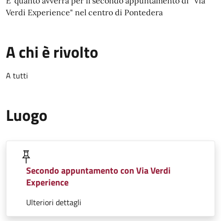
E' quanto avverrà per il secondo appuntamento di "Via
Verdi Experience" nel centro di Pontedera
A chi è rivolto
A tutti
Luogo
Secondo appuntamento con Via Verdi
Experience
Ulteriori dettagli