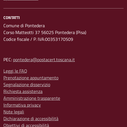
CONTATTI
Comune di Pontedera
Corso Matteotti 37 56025 Pontedera (Pisa)
Codice fiscale / P. IVA:00353170509
PEC:
pontedera@postacert.toscana.it
Leggi le FAQ
Prenotazione appuntamento
Segnalazione disservizio
Richiesta assistenza
Amministrazione trasparente
Informativa privacy
Note legali
Dichiarazione di accessibilità
Obiettivi di accessibilità