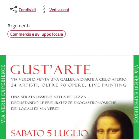
Condividi
Vedi azioni
Argomenti
Commercio e sviluppo locale