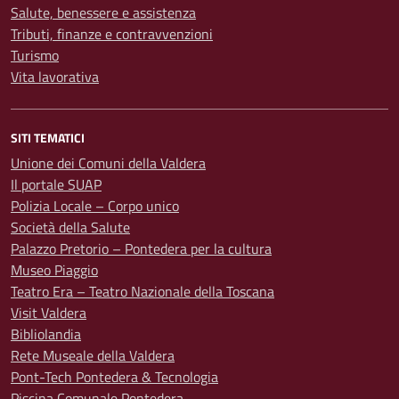
Salute, benessere e assistenza
Tributi, finanze e contravvenzioni
Turismo
Vita lavorativa
SITI TEMATICI
Unione dei Comuni della Valdera
Il portale SUAP
Polizia Locale – Corpo unico
Società della Salute
Palazzo Pretorio – Pontedera per la cultura
Museo Piaggio
Teatro Era – Teatro Nazionale della Toscana
Visit Valdera
Bibliolandia
Rete Museale della Valdera
Pont-Tech Pontedera & Tecnologia
Piscina Comunale Pontedera