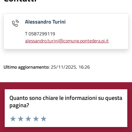
Alessandro Turini
T 0587299119
alessandro.turini@comune.pontedera.pi.it
Ultimo aggiornamento:
25/11/2025, 16:26
Quanto sono chiare le informazioni su questa
pagina?
Rating:
Valuta 1 stelle su 5
Valuta 2 stelle su 5
Valuta 3 stelle su 5
Valuta 4 stelle su 5
Valuta 5 stelle su 5