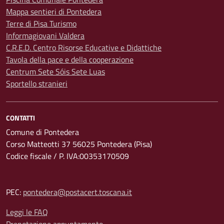
Mappa sentieri di Pontedera
Terre di Pisa Turismo
Informagiovani Valdera
C.R.E.D. Centro Risorse Educative e Didattiche
Tavola della pace e della cooperazione
Centrum Sete Sóis Sete Luas
Sportello stranieri
CONTATTI
Comune di Pontedera
Corso Matteotti 37 56025 Pontedera (Pisa)
Codice fiscale / P. IVA:00353170509
PEC:
pontedera@postacert.toscana.it
Leggi le FAQ