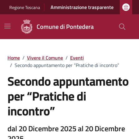
Vai ai contenuti
Vai al footer
Amministrazione trasparente
Regione Toscana
Comune di Pontedera
Home
/
Vivere il Comune
/
Eventi
/
Secondo appuntamento per “Pratiche di incontro”
Secondo appuntamento
per “Pratiche di
incontro”
dal 20 Dicembre 2025 al 20 Dicembre
2025