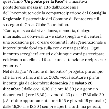
quest'anno
"Un ponte per la Pace"
e l'iniziativa
pontederese messa in atto dall'Accademia
dell'Incompiuto vede la compartecipazione del
Consiglio
Regionale
, il patrocinio del Comune di Pontedera e il
sostegno di Great Globe Foundation.
"Canto, musica dal vivo, danza, memoria, dialogo
informale. La convivialità - è stato spiegato - diventerà
una occasione per creare comunità intergenerazionale e
interculturale fondata sulla convivenza pacifica. Ogni
incontro accoglierà artisti e chiunque vorrà partecipare,
coltivando un clima di festa e una attenzione reciproca e
generosa".
Nel dettaglio "Pratiche di Incontro", progetto più ampio
che arriverà fino a marzo 2026, vedrà scattare i primi
incontri già da dicembre:
domenica 7
e
sabato 20
dicembre
( dalle ore 16,30 alle ore 18,30 ) e a gennaio
domenica 11 ( ore 16,30 ) e venerdì 23 ( dalle 17,30 alle 20
). Altri due appuntamenti lunedì 15 e giovedì 19 gennaio (
dalle 16,30 alle 18,30 ) sempre aperti a tutti ma pensati,