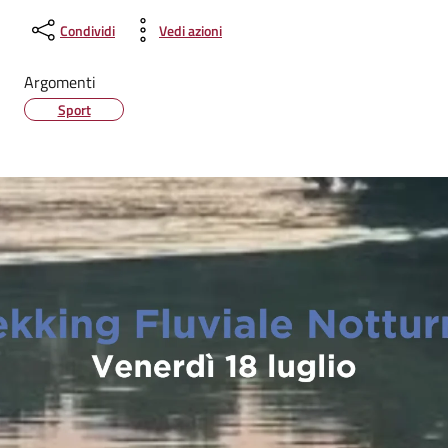
Condividi
Vedi azioni
Argomenti
Sport