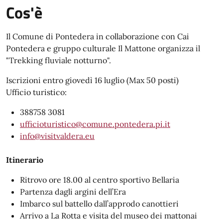
Cos'è
Il Comune di Pontedera
in collaborazione con
Cai
Pontedera e
gruppo culturale Il Mattone
organizza il
"Trekking fluviale notturno".
Iscrizioni entro giovedì 16 luglio (Max 50 posti)
Ufficio turistico:
388758 3081
ufficioturistico@comune.pontedera.pi.it
info@visitvaldera.eu
Itinerario
Ritrovo ore 18.00 al centro sportivo Bellaria
Partenza dagli argini dell’Era
Imbarco sul battello dall’approdo canottieri
Arrivo a La Rotta e visita del museo dei mattonai