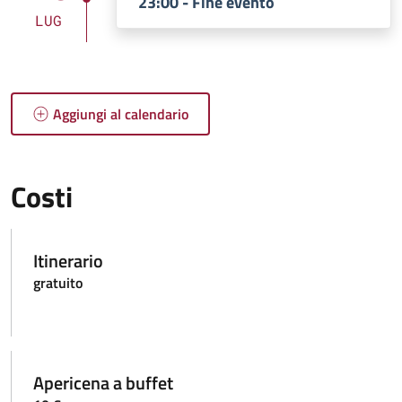
23:00 - Fine evento
LUG
Aggiungi al calendario
Costi
Itinerario
gratuito
Apericena a buffet