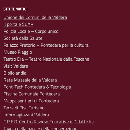
SITI TEMATICI
Unione dei Comuni della Valdera
Il portale SUAP
Polizia Locale – Corpo unico
Società della Salute
Palazzo Pretorio – Pontedera per la cultura
Museo Piaggio
Teatro Era – Teatro Nazionale della Toscana
Visit Valdera
Bibliolandia
Rete Museale della Valdera
Pont-Tech Pontedera & Tecnologia
Piscina Comunale Pontedera
Mappa sentieri di Pontedera
Terre di Pisa Turismo
Informagiovani Valdera
C.R.E.D. Centro Risorse Educative e Didattiche
Tavola della pace e della cooperazione