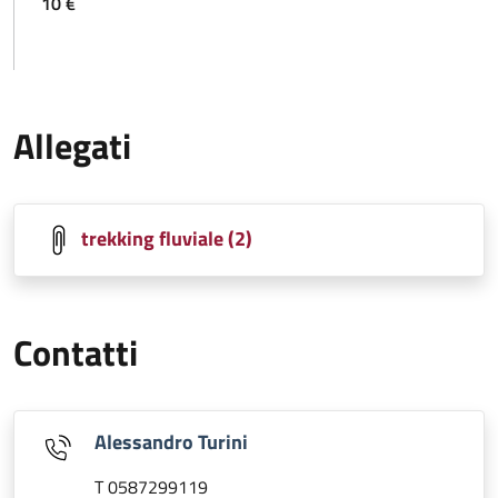
10 €
Allegati
trekking fluviale (2)
Contatti
Alessandro Turini
T 0587299119