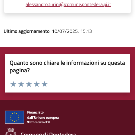
alessandro.turini@comune.pontedera.pi.it
Ultimo aggiornamento:
10/07/2025, 15:13
Quanto sono chiare le informazioni su questa
pagina?
Rating:
Valuta 1 stelle su 5
Valuta 2 stelle su 5
Valuta 3 stelle su 5
Valuta 4 stelle su 5
Valuta 5 stelle su 5
Comune di Pontedera