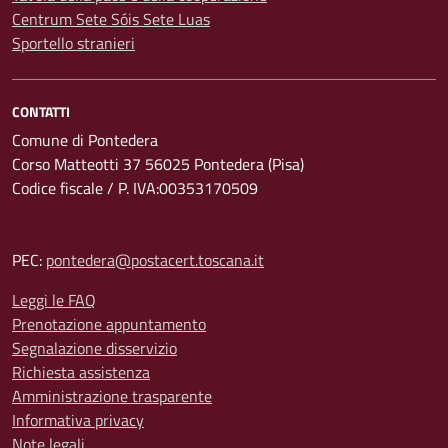
Centrum Sete Sóis Sete Luas
Sportello stranieri
CONTATTI
Comune di Pontedera
Corso Matteotti 37 56025 Pontedera (Pisa)
Codice fiscale / P. IVA:00353170509
PEC:
pontedera@postacert.toscana.it
Leggi le FAQ
Prenotazione appuntamento
Segnalazione disservizio
Richiesta assistenza
Amministrazione trasparente
Informativa privacy
Note legali