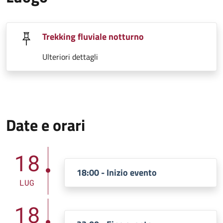
Trekking fluviale notturno
Ulteriori dettagli
Date e orari
18
18:00 - Inizio evento
LUG
18