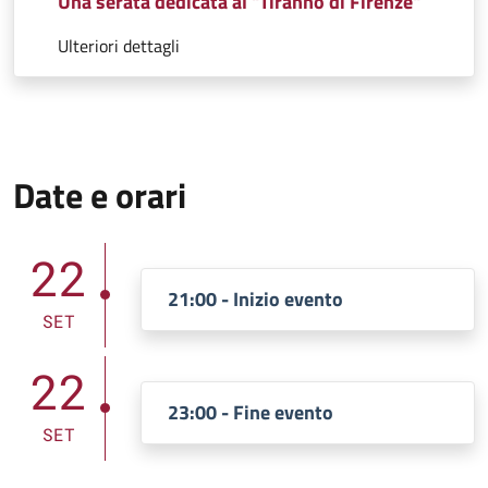
Una serata dedicata al "Tiranno di Firenze"
Ulteriori dettagli
Date e orari
22
21:00 - Inizio evento
SET
22
23:00 - Fine evento
SET