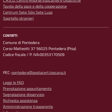
C.R.E.D. Centro Risorse Educative e Didattiche
Tavola della pace e della cooperazione
Centrum Sete Sóis Sete Luas
Sportello stranieri
CONTATTI
Comune di Pontedera
Corso Matteotti 37 56025 Pontedera (Pisa)
Codice fiscale / P. IVA:00353170509
PEC:
pontedera@postacert.toscana.it
Leggi le FAQ
Prenotazione appuntamento
Segnalazione disservizio
Richiesta assistenza
Amministrazione trasparente