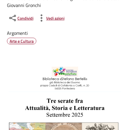
Giovanni Gronchi
Condividi
Vedi azioni
Argomenti
Arte e Cultura