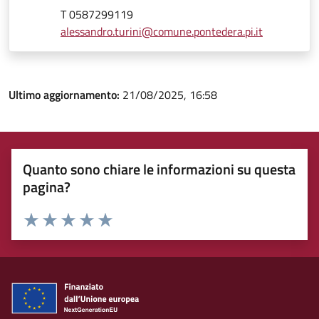
T 0587299119
alessandro.turini@comune.pontedera.pi.it
Ultimo aggiornamento:
21/08/2025, 16:58
Quanto sono chiare le informazioni su questa
pagina?
Rating:
Valuta 1 stelle su 5
Valuta 2 stelle su 5
Valuta 3 stelle su 5
Valuta 4 stelle su 5
Valuta 5 stelle su 5