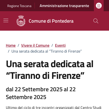
Vai ai contenuti
Vai al footer
Amministrazione trasparente
Regione Toscana
Comune di Pontedera
Home
/
Vivere il Comune
/
Eventi
/
Una serata dedicata al “Tiranno di Firenze”
Una serata dedicata al
“Tiranno di Firenze”
dal 22 Settembre 2025 al 22
Settembre 2025
Ultimo del ciclo di tre incontri organizzati dal Centro Studi