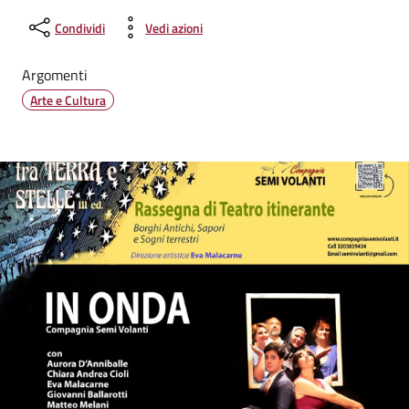
Condividi
Vedi azioni
Argomenti
Arte e Cultura