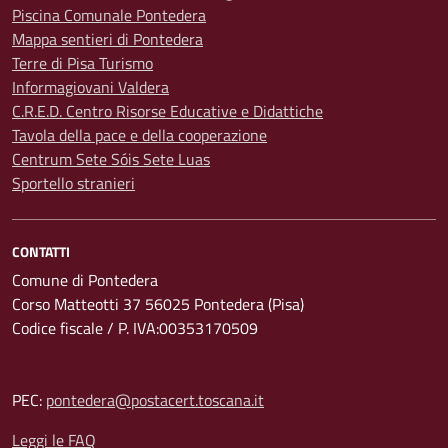
Piscina Comunale Pontedera
Mappa sentieri di Pontedera
Terre di Pisa Turismo
Informagiovani Valdera
C.R.E.D. Centro Risorse Educative e Didattiche
Tavola della pace e della cooperazione
Centrum Sete Sóis Sete Luas
Sportello stranieri
CONTATTI
Comune di Pontedera
Corso Matteotti 37 56025 Pontedera (Pisa)
Codice fiscale / P. IVA:00353170509
PEC:
pontedera@postacert.toscana.it
Leggi le FAQ