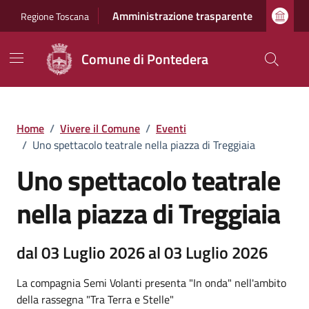
Vai ai contenuti
Vai al footer
Amministrazione trasparente
Regione Toscana
Comune di Pontedera
Home
/
Vivere il Comune
/
Eventi
/
Uno spettacolo teatrale nella piazza di Treggiaia
Uno spettacolo teatrale
nella piazza di Treggiaia
dal 03 Luglio 2026 al 03 Luglio 2026
La compagnia Semi Volanti presenta "In onda" nell'ambito
della rassegna "Tra Terra e Stelle"