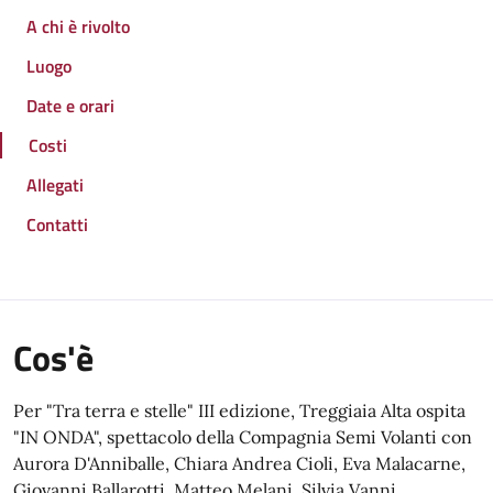
A chi è rivolto
Luogo
Date e orari
Costi
Allegati
Contatti
Cos'è
Per "Tra terra e stelle" III edizione, Treggiaia Alta ospita
"IN ONDA", spettacolo della Compagnia Semi Volanti con
Aurora D'Anniballe, Chiara Andrea Cioli, Eva Malacarne,
Giovanni Ballarotti, Matteo Melani, Silvia Vanni