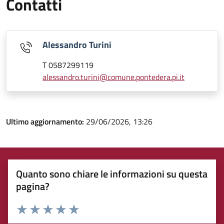
Contatti
Alessandro Turini
T 0587299119
alessandro.turini@comune.pontedera.pi.it
Ultimo aggiornamento:
29/06/2026, 13:26
Quanto sono chiare le informazioni su questa
pagina?
Rating:
Valuta 1 stelle su 5
Valuta 2 stelle su 5
Valuta 3 stelle su 5
Valuta 4 stelle su 5
Valuta 5 stelle su 5