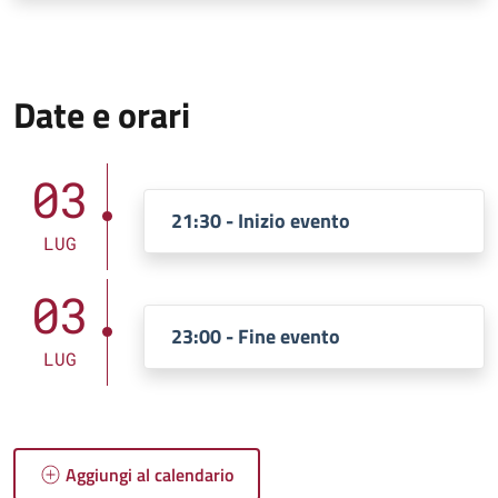
Date e orari
03
21:30 - Inizio evento
LUG
03
23:00 - Fine evento
LUG
Aggiungi al calendario