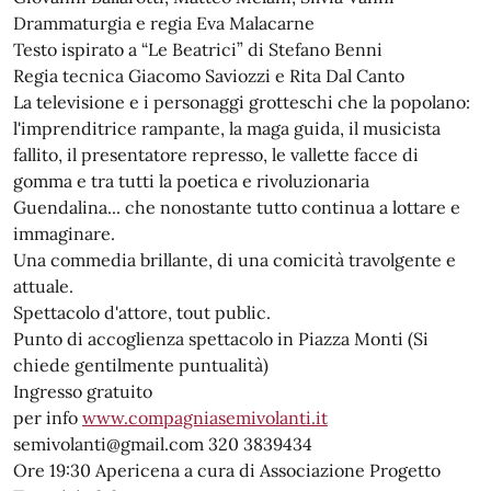
Drammaturgia e regia Eva Malacarne
Testo ispirato a “Le Beatrici” di Stefano Benni
Regia tecnica Giacomo Saviozzi e Rita Dal Canto
La televisione e i personaggi grotteschi che la popolano:
l'imprenditrice rampante, la maga guida, il musicista
fallito, il presentatore represso, le vallette facce di
gomma e tra tutti la poetica e rivoluzionaria
Guendalina... che nonostante tutto continua a lottare e
immaginare.
Una commedia brillante, di una comicità travolgente e
attuale.
Spettacolo d'attore, tout public.
Punto di accoglienza spettacolo in Piazza Monti (Si
chiede gentilmente puntualità)
Ingresso gratuito
per info
www.compagniasemivolanti.it
semivolanti@gmail.com 320 3839434
Ore 19:30 Apericena a cura di Associazione Progetto