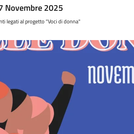
17 Novembre 2025
nti legati al progetto "Voci di donna"