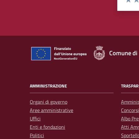
Valuta 
Val
Comune di
AMMINISTRAZIONE
TRASPAR
Organi di governo
Amminis
Aree amministrative
Concorsi
Uffici
Albo Pre
Enti e fondazioni
Atti Amm
Politici
Sportell