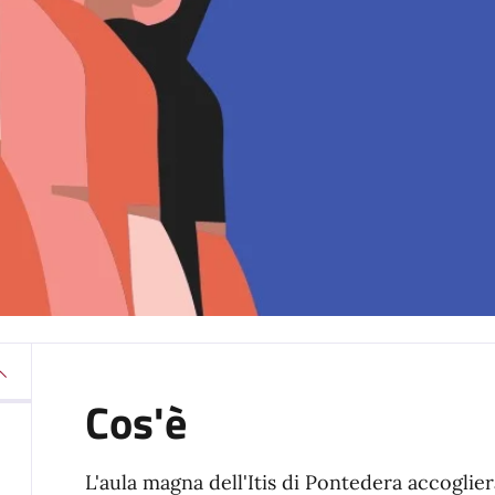
Cos'è
L'aula magna dell'Itis di Pontedera accoglie