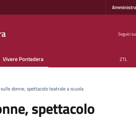
Amministra
ra
Seguici su
Vivere Pontedera
ZTL
 sulle donne, spettacolo teatrale a scuola
onne, spettacolo