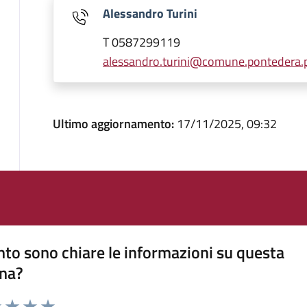
Alessandro Turini
T 0587299119
alessandro.turini@comune.pontedera.pi
Ultimo aggiornamento:
17/11/2025, 09:32
to sono chiare le informazioni su questa
na?