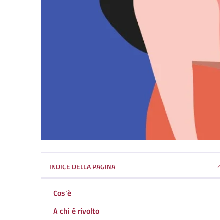
INDICE DELLA PAGINA
Cos'è
A chi è rivolto