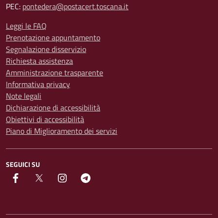
PEC:
pontedera@postacert.toscana.it
Leggi le FAQ
Prenotazione appuntamento
Segnalazione disservizio
Richiesta assistenza
Amministrazione trasparente
Informativa privacy
Note legali
Dichiarazione di accessibilità
Obiettivi di accessibilità
Piano di Miglioramento dei servizi
SEGUICI SU
facebook
Twitter
instagram
Telegram