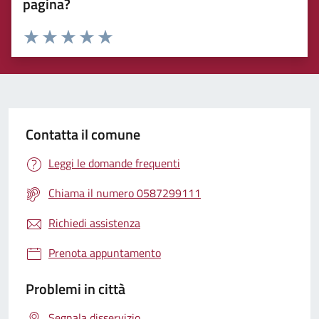
pagina?
Rating:
Valuta 1 stelle su 5
Valuta 2 stelle su 5
Valuta 3 stelle su 5
Valuta 4 stelle su 5
Valuta 5 stelle su 5
Contatta il comune
Leggi le domande frequenti
Chiama il numero 0587299111
Richiedi assistenza
Prenota appuntamento
Problemi in città
Segnala disservizio