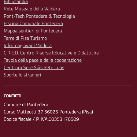
Bibliolandia
Rete Museale della Valdera
Pont-Tech Pontedera & Tecnologia
Piscina Comunale Pontedera
Mappa sentieri di Pontedera
Terre di Pisa Turismo
Informagiovani Valdera
C.R.E.D. Centro Risorse Educative e Didattiche
Tavola della pace e della cooperazione
Centrum Sete Sóis Sete Luas
Sportello stranieri
CONTATTI
Comune di Pontedera
Corso Matteotti 37 56025 Pontedera (Pisa)
Codice fiscale / P. IVA:00353170509