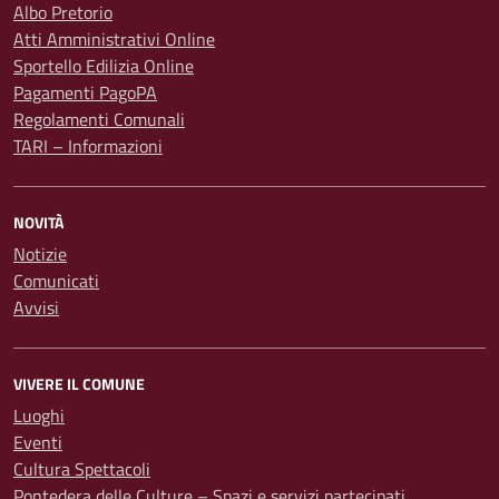
Albo Pretorio
Atti Amministrativi Online
Sportello Edilizia Online
Pagamenti PagoPA
Regolamenti Comunali
TARI – Informazioni
NOVITÀ
Notizie
Comunicati
Avvisi
VIVERE IL COMUNE
Luoghi
Eventi
Cultura Spettacoli
Pontedera delle Culture – Spazi e servizi partecipati