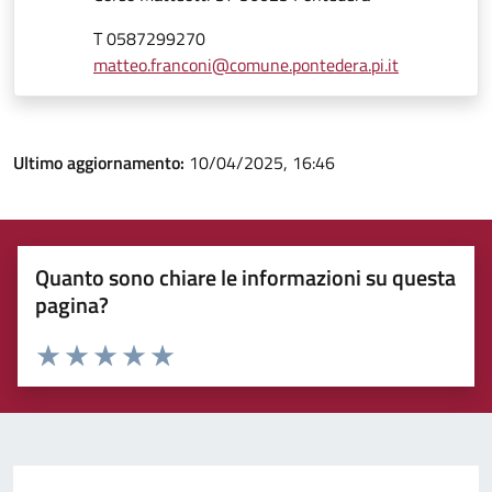
T 0587299270
matteo.franconi@comune.pontedera.pi.it
Ultimo aggiornamento:
10/04/2025, 16:46
Quanto sono chiare le informazioni su questa
pagina?
Rating:
Valuta 1 stelle su 5
Valuta 2 stelle su 5
Valuta 3 stelle su 5
Valuta 4 stelle su 5
Valuta 5 stelle su 5