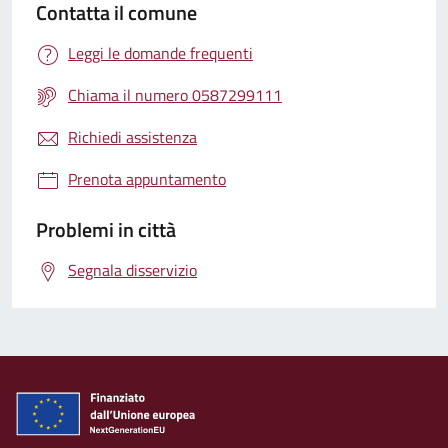
Contatta il comune
Leggi le domande frequenti
Chiama il numero 0587299111
Richiedi assistenza
Prenota appuntamento
Problemi in città
Segnala disservizio