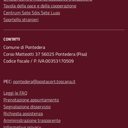
Tavola della pace e della cooperazione
Centrum Sete Sóis Sete Luas
Sportello stranieri
CONTATTI
Comune di Pontedera
Corso Matteotti 37 56025 Pontedera (Pisa)
Codice fiscale / P. IVA:00353170509
PEC:
pontedera@postacert.toscana.it
Leggi le FAQ
Prenotazione appuntamento
Segnalazione disservizio
Richiesta assistenza
Amministrazione trasparente
Informativa privacy