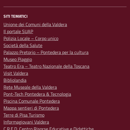
SITI TEMATICI
Unione dei Comuni della Valdera
Il portale SUAP
Polizia Locale – Corpo unico
Società della Salute
Palazzo Pretorio – Pontedera per la cultura
Museo Piaggio
Teatro Era – Teatro Nazionale della Toscana
Visit Valdera
Bibliolandia
Rete Museale della Valdera
Pont-Tech Pontedera & Tecnologia
Piscina Comunale Pontedera
Mappa sentieri di Pontedera
Terre di Pisa Turismo
Informagiovani Valdera
C.R.E.D. Centro Risorse Educative e Didattiche