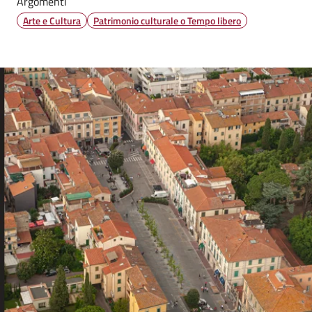
Argomenti
Arte e Cultura
Patrimonio culturale o Tempo libero