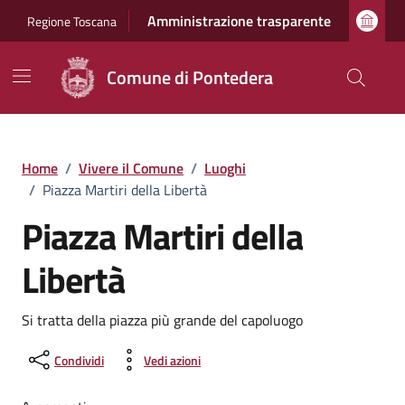
Vai ai contenuti
Vai al footer
Amministrazione trasparente
Regione Toscana
Comune di Pontedera
Home
/
Vivere il Comune
/
Luoghi
/
Piazza Martiri della Libertà
Piazza Martiri della
Libertà
Si tratta della piazza più grande del capoluogo
Condividi
Vedi azioni