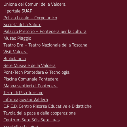
Unione dei Comuni della Valdera
Il portale SUAP
Polizia Locale – Corpo unico
Società della Salute
Palazzo Pretorio – Pontedera per la cultura
Museo Piaggio
Teatro Era – Teatro Nazionale della Toscana
Visit Valdera
Bibliolandia
Rete Museale della Valdera
Pont-Tech Pontedera & Tecnologia
Piscina Comunale Pontedera
Mappa sentieri di Pontedera
Terre di Pisa Turismo
Informagiovani Valdera
C.R.E.D. Centro Risorse Educative e Didattiche
Tavola della pace e della cooperazione
Centrum Sete Sóis Sete Luas
Sportello stranieri