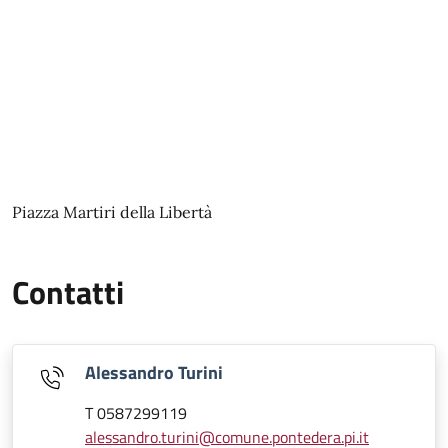
Piazza Martiri della Libertà
Contatti
Alessandro Turini
T 0587299119
alessandro.turini@comune.pontedera.pi.it