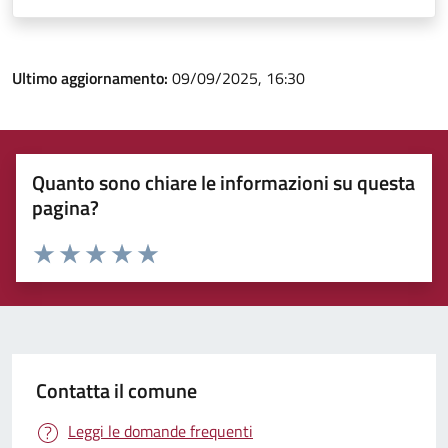
Ultimo aggiornamento:
09/09/2025, 16:30
Quanto sono chiare le informazioni su questa
pagina?
Rating:
Valuta 1 stelle su 5
Valuta 2 stelle su 5
Valuta 3 stelle su 5
Valuta 4 stelle su 5
Valuta 5 stelle su 5
Contatta il comune
Leggi le domande frequenti