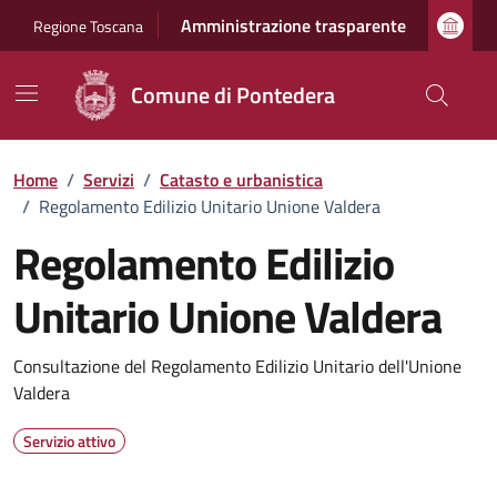
Vai ai contenuti
Vai al footer
Amministrazione trasparente
Regione Toscana
Comune di Pontedera
Home
/
Servizi
/
Catasto e urbanistica
/
Regolamento Edilizio Unitario Unione Valdera
Regolamento Edilizio
Unitario Unione Valdera
Dettagli del servizio
Consultazione del Regolamento Edilizio Unitario dell'Unione
Valdera
Servizio attivo