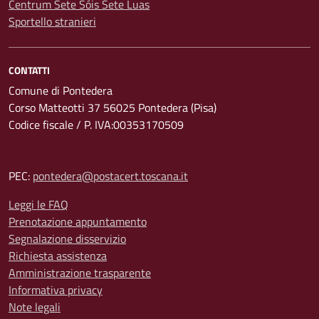
Centrum Sete Sóis Sete Luas
Sportello stranieri
CONTATTI
Comune di Pontedera
Corso Matteotti 37 56025 Pontedera (Pisa)
Codice fiscale / P. IVA:00353170509
PEC:
pontedera@postacert.toscana.it
Leggi le FAQ
Prenotazione appuntamento
Segnalazione disservizio
Richiesta assistenza
Amministrazione trasparente
Informativa privacy
Note legali