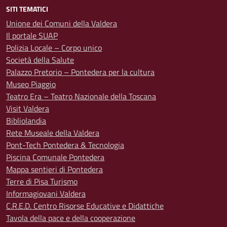
SITI TEMATICI
Unione dei Comuni della Valdera
Il portale SUAP
Polizia Locale – Corpo unico
Società della Salute
Palazzo Pretorio – Pontedera per la cultura
Museo Piaggio
Teatro Era – Teatro Nazionale della Toscana
Visit Valdera
Bibliolandia
Rete Museale della Valdera
Pont-Tech Pontedera & Tecnologia
Piscina Comunale Pontedera
Mappa sentieri di Pontedera
Terre di Pisa Turismo
Informagiovani Valdera
C.R.E.D. Centro Risorse Educative e Didattiche
Tavola della pace e della cooperazione