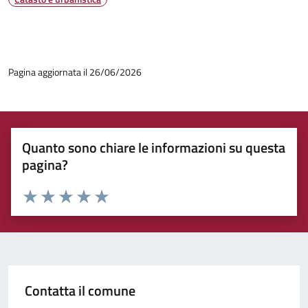
Pagina aggiornata il 26/06/2026
Quanto sono chiare le informazioni su questa
pagina?
Rating:
Valuta 1 stelle su 5
Valuta 2 stelle su 5
Valuta 3 stelle su 5
Valuta 4 stelle su 5
Valuta 5 stelle su 5
Contatta il comune