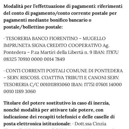
Modalità per l’effettuazione di pagamenti: riferimenti
del conto di pagamento/conto corrente postale per
pagamenti mediante bonifico bancario o
postale/bollettino postale:
· TESORERIA BANCO FIORENTINO – MUGELLO
IMPRUNETA SIGNA CREDITO COOPERATIVO Ag.
Pontedera – P.za Martiri della Libertà n. 9 IBAN: IT87U
08325 70910 0000 0014 7849
· CONTI CORRENTI POSTALI COMUNE DI PONTEDERA
– SERV. RISCOSS. COATTIVA TRIBUTI E CANONI SERV.
TESORERIA C/C 001011893060 IBAN: IT75I 07601 14000
0010 1189 3060
Titolare del potere sostitutivo in caso di inerzia,
nonché modalità per attivare tale potere, con
indicazione dei recapiti telefonici e delle caselle di
posta elettronica istituzionale
: · Dott.ssa Cinzia