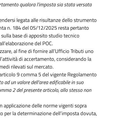
certamento qualora l’imposta sia stata versata
ntendersi legata alle risultanze dello strumento
 Giunta n. 184 del 05/12/2025 resta pertanto
, sulla base di apposito studio tecnico
all’elaborazione del POC.
re, al fine di fornire all’Ufficio Tributi uno
ell’attività di accertamento, considerando la
 medi rilevati sul mercato.
 l’articolo 9 comma 5 del vigente Regolamento
o ad un valore dell’area edificabile in suo
comma 2 del presente articolo, allo stesso non
, in applicazione delle norme vigenti sopra
to per la determinazione dell’imposta dovuta,