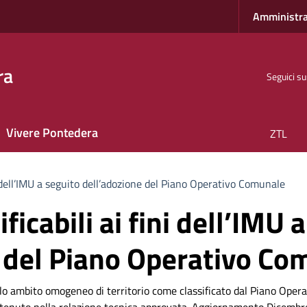
Amministra
ra
Seguici su
Vivere Pontedera
ZTL
ni dell’IMU a seguito dell’adozione del Piano Operativo Comunale
ificabili ai fini dell’IMU 
 del Piano Operativo Co
ngolo ambito omogeneo di territorio come classificato dal Piano Oper