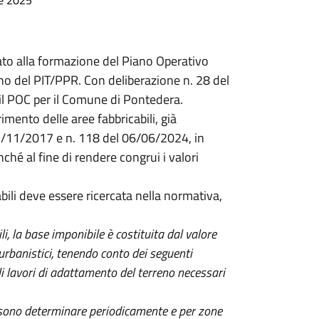
re 2025
ato alla formazione del Piano Operativo
iano del PIT/PPR. Con deliberazione n. 28 del
o il POC per il Comune di Pontedera.
imento delle aree fabbricabili, già
03/11/2017 e n. 118 del 06/06/2024, in
ché al fine di rendere congrui i valori
bili deve essere ricercata nella normativa,
li, la base imponibile è costituita dal valore
urbanistici, tenendo conto dei seguenti
i lavori di adattamento del terreno necessari
ssono determinare periodicamente e per zone