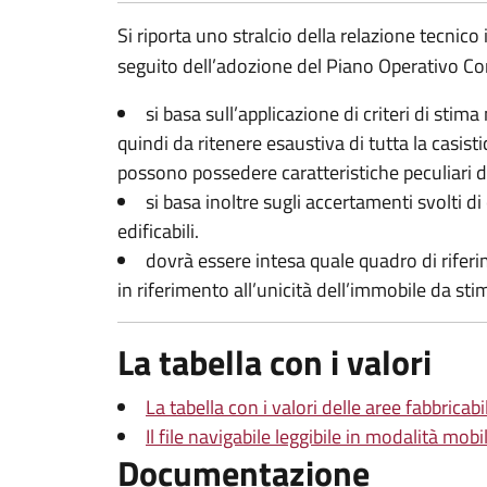
Si riporta uno stralcio della relazione tecnico
seguito dell’adozione del Piano Operativo C
si basa sull’applicazione di criteri di sti
quindi da ritenere esaustiva di tutta la casist
possono possedere caratteristiche peculiari d
si basa inoltre sugli accertamenti svolti di
edificabili.
dovrà essere intesa quale quadro di riferim
in riferimento all’unicità dell’immobile da sti
La tabella con i valori
La tabella con i valori delle aree fabbricabil
Il file navigabile leggibile in modalità mobi
Documentazione