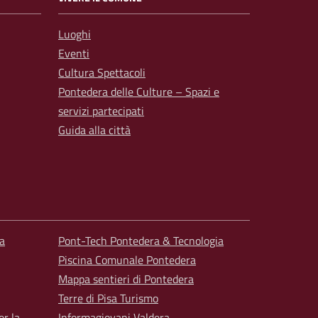
Luoghi
Eventi
Cultura Spettacoli
Pontedera delle Culture – Spazi e
servizi partecipati
Guida alla città
a
Pont-Tech Pontedera & Tecnologia
Piscina Comunale Pontedera
Mappa sentieri di Pontedera
Terre di Pisa Turismo
er la
Informagiovani Valdera