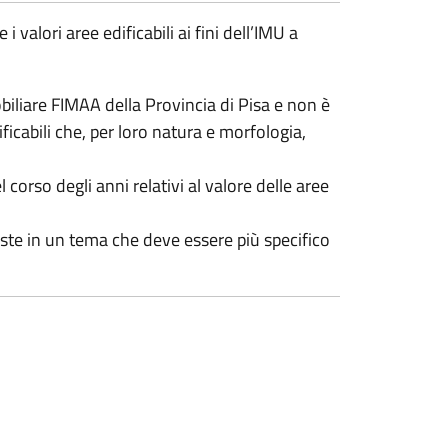
valori aree edificabili ai fini dell’IMU a
obiliare FIMAA della Provincia di Pisa e non è
ficabili che, per loro natura e morfologia,
 corso degli anni relativi al valore delle aree
poste in un tema che deve essere più specifico