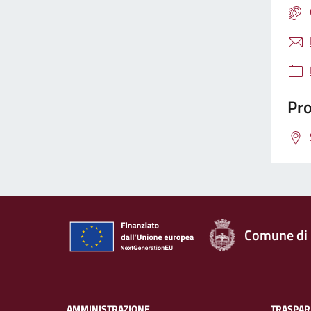
Pro
Comune di
AMMINISTRAZIONE
TRASPAR