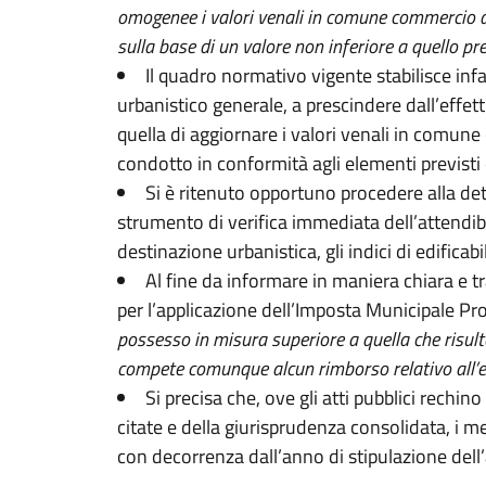
omogenee i valori venali in comune commercio del
sulla base di un valore non inferiore a quello p
Il quadro normativo vigente stabilisce infat
urbanistico generale, a prescindere dall’effett
quella di aggiornare i valori venali in comune
condotto in conformità agli elementi previsti
Si è ritenuto opportuno procedere alla deter
strumento di verifica immediata dell’attendibil
destinazione urbanistica, gli indici di edificab
Al fine da informare in maniera chiara e t
per l’applicazione dell’Imposta Municipale Pro
possesso in misura superiore a quella che risult
compete comunque alcun rimborso relativo all’e
Si precisa che, ove gli atti pubblici rechin
citate e della giurisprudenza consolidata, i 
con decorrenza dall’anno di stipulazione dell’